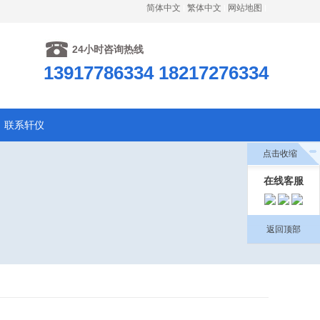
简体中文
繁体中文
网站地图
24小时咨询热线
13917786334 18217276334
联系轩仪
点击收缩
在线客服
返回顶部