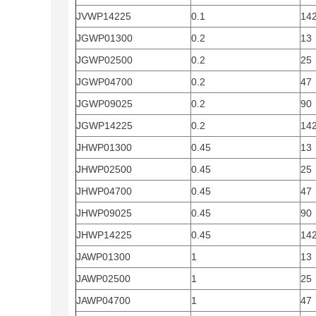
JVWP14225
0.1
14
JGWP01300
0.2
13
JGWP02500
0.2
25
JGWP04700
0.2
47
JGWP09025
0.2
90
JGWP14225
0.2
14
JHWP01300
0.45
13
JHWP02500
0.45
25
JHWP04700
0.45
47
JHWP09025
0.45
90
JHWP14225
0.45
14
JAWP01300
1
13
JAWP02500
1
25
JAWP04700
1
47