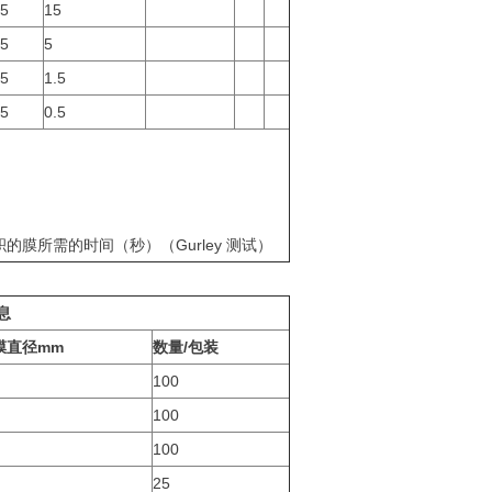
5
15
5
5
5
1.5
5
0.5
的膜所需的时间（秒）（Gurley 测试）
息
膜直径mm
数量/包装
100
100
100
25