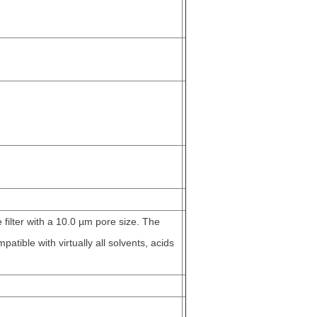
ilter with a 10.0 µm pore size. The
ible with virtually all solvents, acids