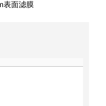
0mm表面滤膜