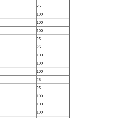
2
25
100
100
100
25
2
25
100
100
100
25
2
25
100
100
100