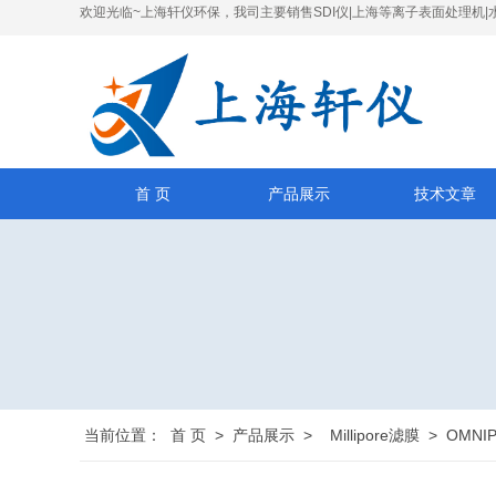
欢迎光临~上海轩仪环保，我司主要销售SDI仪|上海等离子表面处理机|
首 页
产品展示
技术文章
当前位置：
首 页
>
产品展示
>
Millipore滤膜
>
OMNI