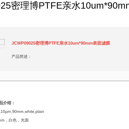
025密理博PTFE亲水10um*9
JCWP09025密理博PTFE亲水10um*90mm表面滤膜
产品简述：
品介绍：
,10µm,90mm,white,plain
0mm，白色，光面