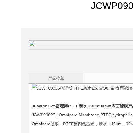
JCWP09
产品特点
JCWP09025
密理博PTFE亲水10um*90mm表面滤膜
产
JCWP09025 | Omnipore Membrane,PTFE,hydrophilic
Omnipore滤膜，PTFE聚四氟乙烯，亲水，10um，9