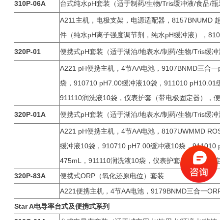
310P-06A
台式纯水pH套装（适于制药/生物/Tris缓冲液/食品/
A211主机，电极支架，电源适配器，8157BNUMD 
件（纯水pH离子强度调节剂，纯水pH缓冲液），810
320P-01
便携式pH套装（适于湖泊/地表水/制药/生物/Tris缓
A221 pH便携主机，4节AA电池，9107BNMD三合一p
袋，910710 pH7.00缓冲液10袋，911010 pH10.
911110润洗液10袋，仪表护套（带电极固定器），
320P-01A
便携式pH套装（适于湖泊/地表水/制药/生物/Tris缓
A221 pH便携主机，4节AA电池，8107UWMMD RO
缓冲液10袋，910710 pH7.00缓冲液10袋，911010
475mL，911110润洗液10袋，仪表护套（带电极
320P-83A
便携式ORP（氧化还原电位）套装
A221便携主机，4节AA电池，9179BNMD三合一ORP
Star A
电导率台式及便携式系列