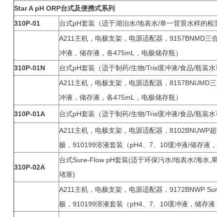
Star A pH ORP
台式及便携式系列
310P-01
台式pH套装（适于湖泊水/地表水/单一背景水样的检
A211主机，电极支架，电源适配器，9157BNMD三合
冲液，储存液，各475mL，电极储存瓶）
310P-01N
台式pH套装（适于制药/生物/Tris缓冲液/食品/瓶装
A211主机，电极支架，电源适配器，8157BNUMD三
冲液，储存液，各475mL，电极储存瓶）
310P-01A
台式pH套装（适于制药/生物/Tris缓冲液/食品/瓶装
A211主机，电极支架，电源适配器，8102BNUWP超
极，910199溶液套装（pH4、7、10缓冲液/储存液
台式Sure-Flow pH套装(适于环保污水/地表水/海
310P-02A
堵塞)
A211主机，电极支架，电源适配器，9172BNWP Sur
极，910199溶液套装（pH4、7、10缓冲液，储存