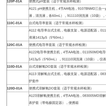
120P-01A
便携式pH套装（适于常规水样检测）
A121 pH便携主机，4节AA电池，9107BNMD三
液，清洗液，各60mL），911110润洗液（10袋
110C-01A
台式电导率套装（适于常规水样检测）
A112 电导率台式主机，电极支架，电源适配器，0110
准液1413μS（5*60mL）
120C-01A
便携式电导率套装（适于常规水样检测）
A122电导率便携主机，4节AA电池，011050MD电导
1413μS（5*60mL），911110润洗液（10袋
110D-01A
台式溶解氧DO套装（适于常规水样检测）
A113 溶解氧台式主机，电极支架，电源适配器，0830
护套件
120D-01A
便携式溶解氧DO套装（适于常规水样检测）
A123溶解氧便携主机，4节AA电池，083005MD溶解
表护套（带电极固定器），便携箱