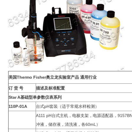
美国Thermo Fisher奥立龙实验室产品 通用行业
订 货 号
描述及标准配置
Star A
基础型单参数仪表系列
110P-01A
台式pH套装（适于常规水样检测）
A111 pH台式主机，电极支架，电源适配器，9157B
冲液，储存液，清洗液，各60mL）