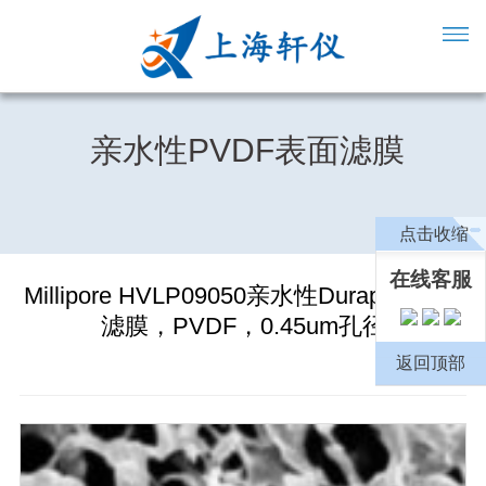
亲水性PVDF表面滤膜
点击收缩
在线客服
Millipore HVLP09050亲水性Durapore表面
滤膜，PVDF，0.45um孔径
返回顶部