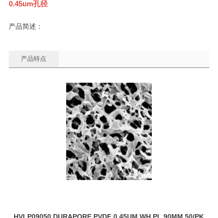
0.45um孔径
产品简述：
产品特点
HVLP09050 DURAPORE PVDF 0.45UM WH PL 90MM 50/PK