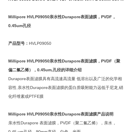
Millipore HVLP09050
亲水性Durapore
表面滤膜，PVDF
，
0.45um
孔径
产品型号：
HVLP09050
Millipore HVLP09050
亲水性Durapore
表面滤膜，PVDF
（聚
偏二氟乙烯），0.45um,
孔径的详细介绍
Durapore表面滤膜具有高流速高流量 低溶出以及广泛的化学相
容性.亲水性Durapore表面滤膜的蛋白质吸附能力远低于尼龙,硝
化纤维素或PTFE膜
Millipore HVLP09050
亲水性Durapore
表面滤膜产品说明
亲水性Durapore 表面滤膜，PVDF（聚二氟乙烯），亲水，
0.45 µm孔径，90mm直径，白色，光面