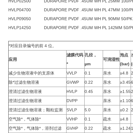
HVLP02500
DURAPORE PVDF .45UM WH PL 25MM 100/P
HVLP04700
DURAPORE PVDF .45UM WH PL 47MM 100/P
HVLP09050
DURAPORE PVDF .45UM WH PL 90MM 50/PK
HVLP14250
DURAPORE PVDF .45UM WH PL 142MM 50/P
*对应目录编号的前 4 位。
滤膜代码
孔径，
泡点
应用
可润湿性
*
µm
(bar)
减少生物溶液中的支原体
VVLP
0.1
亲水
≥4.8
2
除*过滤生物溶液
GVWP
0.22
亲水
≥3.45
6
澄清过滤生物溶液
HVLP
0.45
亲水
≥1.55
澄清过滤生物溶液
DVPP
亲水
≥1.10
澄清过滤生物溶液；颗粒监测
SVLP
5.0
亲水
≥0.2
空气除*，气体除*
VVHP
0.1
疏水
≥4.8
空气除*，气体除*，溶剂过滤
GVHP
0.22
疏水
≥1.24