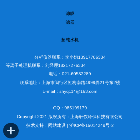
|
滤膜
滤器
|
超纯水机
！
分析仪器联系：李小姐13917786334
等离子处理机联系：刘经理18217276334
电话：021-60532289
联系地址：上海市闵行区虹梅南路4999弄21号东2楼
E-mail：shyq114@163.com
QQ：985199179
Copyright 2021 版权所有：上海轩仪环保科技有限公司
技术支持：
网站建设
|
沪ICP备15014249号-2