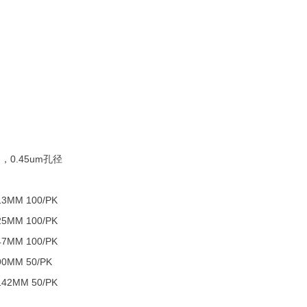
DF，0.45um孔径
13MM 100/PK
25MM 100/PK
47MM 100/PK
90MM 50/PK
142MM 50/PK