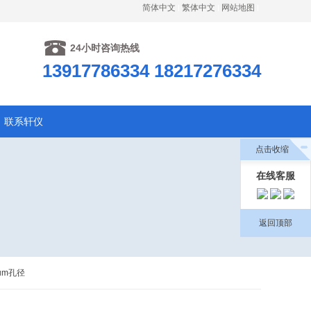
简体中文
繁体中文
网站地图
24小时咨询热线
13917786334 18217276334
联系轩仪
点击收缩
在线客服
返回顶部
5um孔径