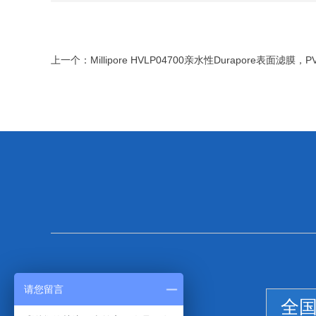
上一个：
Millipore HVLP04700亲水性Durapore表面滤膜，
请您留言
全