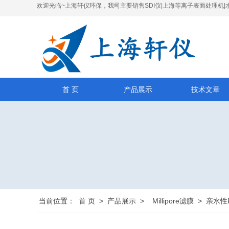
欢迎光临~上海轩仪环保，我司主要销售SDI仪|上海等离子表面处理机|
首 页
产品展示
技术文章
当前位置：
首 页
>
产品展示
>
Millipore滤膜
>
亲水性