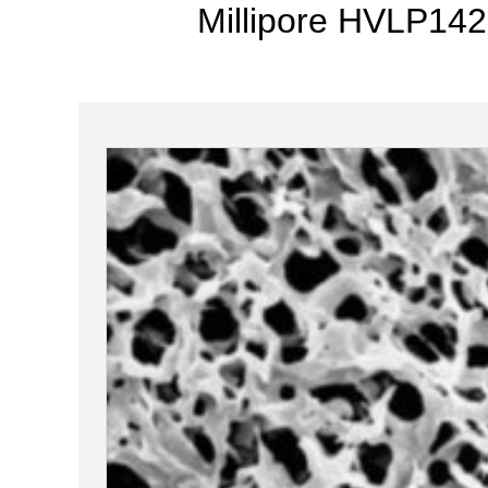
Millipore HVL