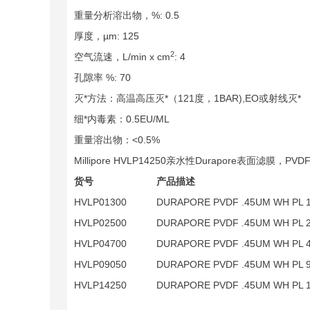
重量分析溶出物，%: 0.5
厚度，µm: 125
2
空气流速，L/min x cm
: 4
孔隙率 %: 70
灭*方法：高温高压灭*（121度，1BAR),EO或射线灭*
细*内毒素：0.5EU/ML
重量溶出物：<0.5%
Millipore HVLP14250亲水性Durapore表面滤膜，PV
货号
产品描述
HVLP01300
DURAPORE PVDF .45UM WH PL 
HVLP02500
DURAPORE PVDF .45UM WH PL 
HVLP04700
DURAPORE PVDF .45UM WH PL 
HVLP09050
DURAPORE PVDF .45UM WH PL 
HVLP14250
DURAPORE PVDF .45UM WH PL 