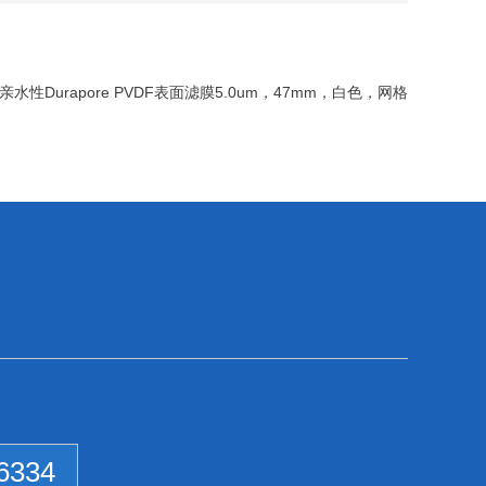
0亲水性Durapore PVDF表面滤膜5.0um，47mm，白色，网格
6334