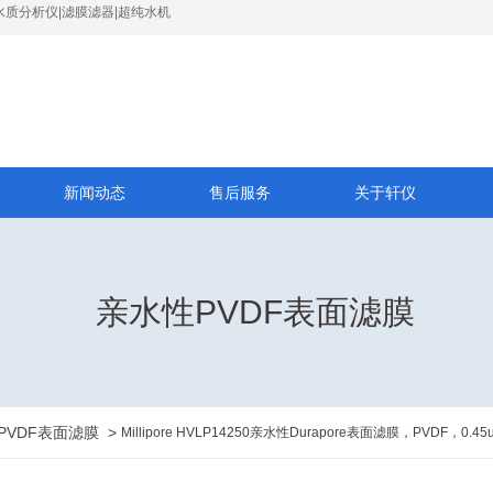
水质分析仪|滤膜滤器|超纯水机
新闻动态
售后服务
关于轩仪
亲水性PVDF表面滤膜
PVDF表面滤膜
>
Millipore HVLP14250亲水性Durapore表面滤膜，PVDF，0.4