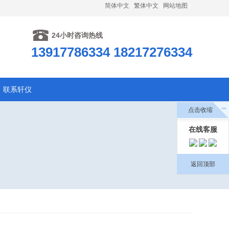
简体中文
繁体中文
网站地图
24小时咨询热线
13917786334 18217276334
联系轩仪
点击收缩
在线客服
返回顶部