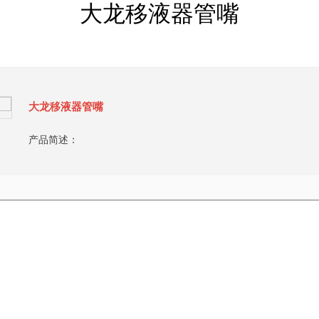
大龙移液器管嘴
大龙移液器管嘴
产品简述：