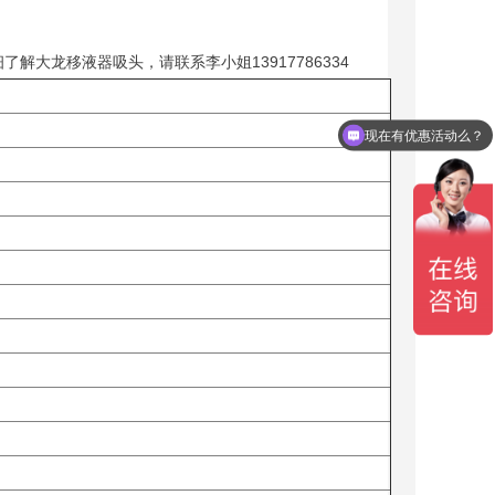
详细了解大龙移液器吸头，请联系李小姐13917786334
现在有优惠活动么？
可以介绍下你们的产品么？