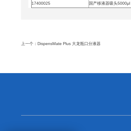
17400025
国产移液器吸头5000μ
上一个：
DispensMate Plus 大龙瓶口分液器