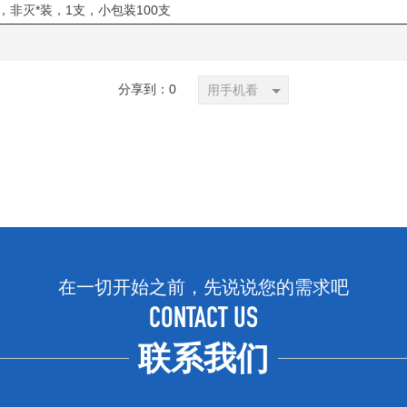
l，非灭*装，1支，小包装100支
分享到：
0
用手机看
在一切开始之前，先说说您的需求吧
CONTACT US
联系我们