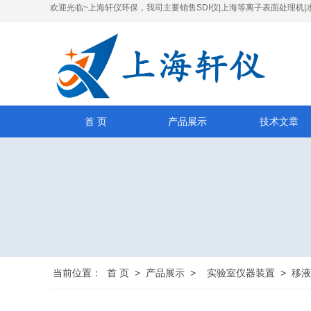
欢迎光临~上海轩仪环保，我司主要销售SDI仪|上海等离子表面处理机|
首 页
产品展示
技术文章
当前位置：
首 页
>
产品展示
>
实验室仪器装置
>
移液