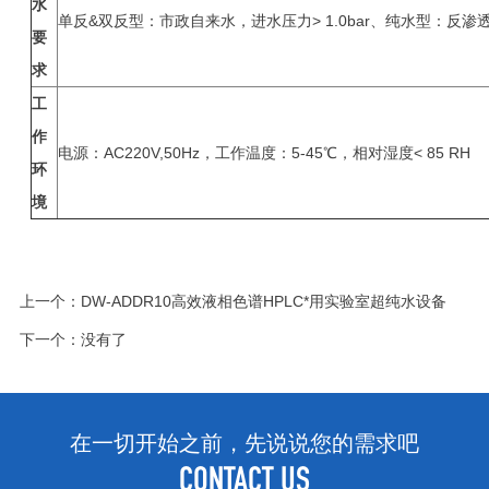
水
单反&双反型：市政自来水，进水压力> 1.0bar、纯水型：反
要
求
工
作
电源：AC220V,50Hz，工作温度：5-45℃，相对湿度< 85 RH
环
境
上一个：
DW-ADDR10高效液相色谱HPLC*用实验室超纯水设备
下一个：没有了
在一切开始之前，先说说您的需求吧
CONTACT US