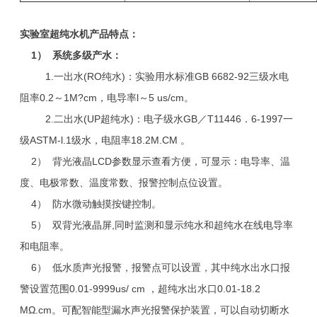
实验室超纯水机产品特点：
1
） 系统多级产水：
1.一出水(RO纯水)：实验用水标准GB 6682-92三级水电
阻率0.2～1M?cm，电导率l～5 us/cm。
2.二出水(UP超纯水)：电子级水GB／T11446．6-1997一
级ASTM-l.1级水，电阻率18.2M.CM 。
2） 背光液晶LCD参数显示查看方便，可显示：电导率、温
度、电极常数、温度常数、报警控制点位设置。
4） 防水微动触摸按键控制。
5） 双背光液晶屏,同时监测和显示纯水和超纯水在线电导率
和电阻率。
6） 低水质声光报警，报警点可以设置，其中纯水出水口报
警设置范围0.01-9999us/ cm ，超纯水出水口0.01-18.2
MΩ.cm。可配智能型漏水声光报警保护装置，可以自动切断水