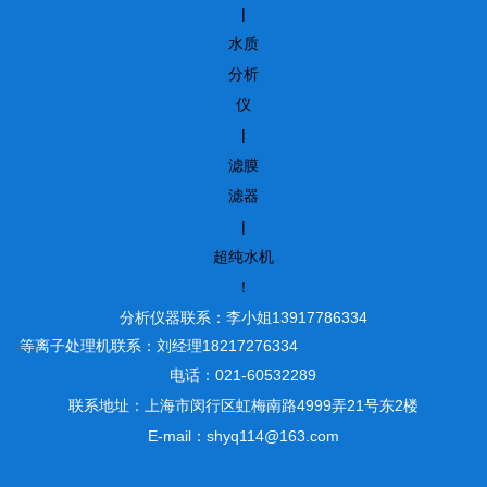
|
水质
分析
仪
|
滤膜
滤器
|
超纯水机
！
分析仪器联系：李小姐13917786334
等离子处理机联系：刘经理18217276334
电话：021-60532289
联系地址：上海市闵行区虹梅南路4999弄21号东2楼
E-mail：shyq114@163.com