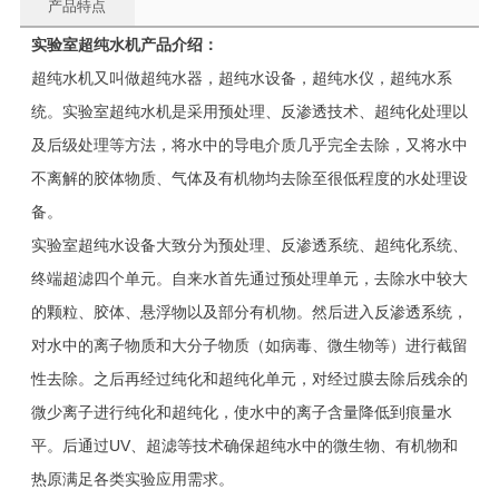
产品特点
实验室超纯水机产品介绍：
超纯水机又叫做超纯水器，超纯水设备，超纯水仪，超纯水系
统。实验室超纯水机是采用预处理、反渗透技术、超纯化处理以
及后级处理等方法，将水中的导电介质几乎完全去除，又将水中
不离解的胶体物质、气体及有机物均去除至很低程度的水处理设
备。
实验室超纯水设备大致分为预处理、反渗透系统、超纯化系统、
终端超滤四个单元。自来水首先通过预处理单元，去除水中较大
的颗粒、胶体、悬浮物以及部分有机物。然后进入反渗透系统，
对水中的离子物质和大分子物质（如病毒、微生物等）进行截留
性去除。之后再经过纯化和超纯化单元，对经过膜去除后残余的
微少离子进行纯化和超纯化，使水中的离子含量降低到痕量水
平。后通过UV、超滤等技术确保超纯水中的微生物、有机物和
热原满足各类实验应用需求。