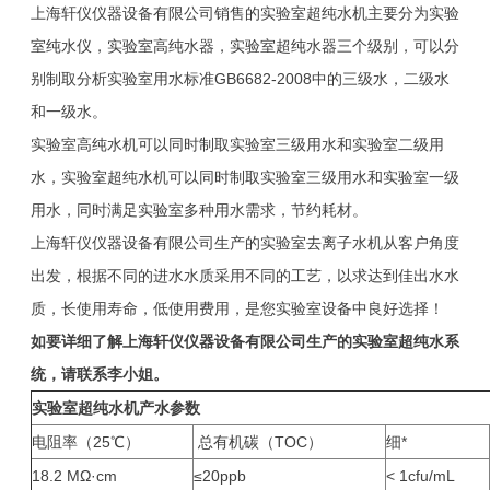
上海轩仪仪器设备有限公司销售的实验室超纯水机主要分为实验
室纯水仪，实验室高纯水器，实验室超纯水器三个级别，可以分
别制取分析实验室用水标准GB6682-2008中的三级水，二级水
和一级水。
实验室高纯水机可以同时制取实验室三级用水和实验室二级用
水，实验室超纯水机可以同时制取实验室三级用水和实验室一级
用水，同时满足实验室多种用水需求，节约耗材。
上海轩仪仪器设备有限公司生产的实验室去离子水机从客户角度
出发，根据不同的进水水质采用不同的工艺，以求达到佳出水水
质，长使用寿命，低使用费用，是您实验室设备中良好选择！
如要详细了解上海轩仪仪器设备有限公司生产的
实验室超纯水系
统，请联系李小姐。
实验室超纯水机产水参数
电阻率（25℃）
总有机碳（TOC）
细*
18.2 MΩ·cm
≤20ppb
< 1cfu/mL