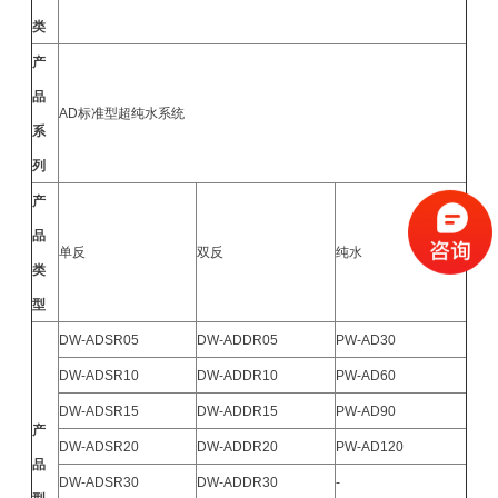
类
产
品
AD标准型超纯水系统
系
列
产
品
单反
双反
纯水
类
型
DW-ADSR05
DW-ADDR05
PW-AD30
DW-ADSR10
DW-ADDR10
PW-AD60
DW-ADSR15
DW-ADDR15
PW-AD90
产
DW-ADSR20
DW-ADDR20
PW-AD120
品
DW-ADSR30
DW-ADDR30
-