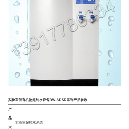
实验室低有机物超纯水设备
DW-ADSR
系列
产品参数
产
品
实验室超纯水系统
大