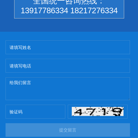
全国统一咨询热线：
13917786334 18217276334
提交留言