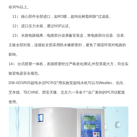
命30%以上。
11） 核心部件全部进口，如RO膜，超纯化树脂和除*过滤器。
12） 进口压力水箱，通过NSF认证。
13） 水路电路隔离：电路部分设屏蔽安装盒，将电路部分仪器、仪表、
主板全部封装，连接处全部采用防水橡胶密封，避免了潮湿环境对电路的
影响。
14） 台式喷塑一体机，表面喷塑经过严格老化测试,外型美观大方，符合实
验室电器安全规范。
DW-ADSR05超纯水仪PCR仪*用实验室超纯水机可以与Wealtec、伯乐、
艾本德、TECHNE、西安天隆、北京六一等各个*业厂家的的PCR仪配套
使用。