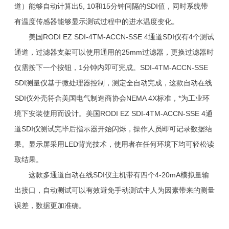
道）能够自动计算出5, 10和15分钟间隔的SDI值，同时系统带
有温度传感器能够显示测试过程中的进水温度变化。
美国RODI EZ SDI-4TM-ACCN-SSE 4通道SDI仪有4个测试
通道，过滤器支架可以使用通用的25mm过滤器，更换过滤器时
仅需按下一个按钮，1分钟内即可完成。SDI-4TM-ACCN-SSE
SDI测量仪基于微处理器控制，测定全自动完成，这款自动在线
SDI仪外壳符合美国电气制造商协会NEMA 4X标准，*为工业环
境下安装使用而设计。美国RODI EZ SDI-4TM-ACCN-SSE 4通
道SDI仪测试完毕后指示器开始闪烁，操作人员即可记录数据结
果。显示屏采用LED背光技术，使用者在任何环境下均可轻松读
取结果。
这款多通道自动在线SDI仪主机带有四个4-20mA模拟量输
出接口，自动测试可以有效避免手动测试中人为因素带来的测量
误差，数据更加准确。