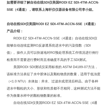
如需要详细了解
自动在线
SDI
仪美国
RODI EZ SDI-4TM-ACCN-
SSE
（
4
通道），请联系上海轩仪仪器设备有限公司李小姐。
自动在线SDI仪美国RODI EZ SDI-4TM-ACCN-SSE（4通道）
产品介绍：
RODI EZ SDI-4TM-ACCN-SSE（4通道）自动在线SDI仪
能够自动连续监测RO反渗透系统进水中的污染指数（SDI
值）。操作人员可以快速地对RO预处理系统工作情况进行例行
检查而不需要进行费时而且准确度不高的手工SDI测试。
美国RODI SDI测试仪采用标准的 ASTM D4189-07方法，
该标准方法表征了水中胶体以及颗粒物质的数量，适用于低浊度
（<1.0 NTU）水体如：井水、过滤水或澄清后样品。由于各种
进水中颗粒的大小、形状和性质都不尽相同，这种测试方法不能
作为衡量水样中的颗粒物数量的标准。
自动在线SDI仪美国RODI EZ SDI-4TM-ACCN-SSE（4通