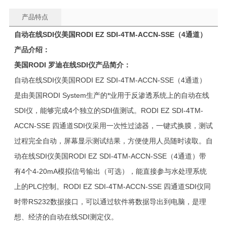
产品特点
自动在线
SDI
仪美国
RODI EZ SDI-4TM-ACCN-SSE
（
4
通道）
产品介绍：
美国RODI 罗迪在线SDI仪产品简介：
自动在线SDI仪美国RODI EZ SDI-4TM-ACCN-SSE（4通道）
是由美国RODI System生产的*业用于反渗透系统上的自动在线
SDI仪，能够完成4个独立的SDI值测试。RODI EZ SDI-4TM-
ACCN-SSE 四通道SDI仪采用一次性过滤器，一键式换膜，测试
过程完全自动，屏幕显示测试结果，方便使用人员随时读取。自
动在线SDI仪美国RODI EZ SDI-4TM-ACCN-SSE（4通道）带
有4个4-20mA模拟信号输出（可选），能直接参与水处理系统
上的PLC控制。RODI EZ SDI-4TM-ACCN-SSE 四通道SDI仪同
时带RS232数据接口，可以通过软件将数据导出到电脑，是理
想、经济的自动在线SDI测定仪。