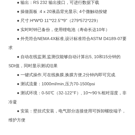
● 输出：RS 232 输出接口，可进行数据下载
● 操做面板 :4 x 20液晶背光显示; 4个微触动按键
● 尺寸:H*W*D 11"*22.5"*9"（279*572*229）
● 实时时钟已备份，使用锂电池（寿命长达10年）
● 外壳符合NEMA 4X标准,设计标准符合ASTM D4189-07要
求
● 自动在线监测,监测仪能够自动计算出5, 10和15分钟的
SDI值，同时显示测试结果
● 一键式操作,可在线换膜,换膜方便,2分钟内即可完成.
● 测试流量：1000ml/min,压力70-1500psi
● 测试环境：0-50℃（32-122°F）, 10〜90％相对湿度，非
冷凝
● 安装：壁挂式安装，电气部分连接使用可拆卸螺纹端子，
维护方便