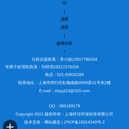
仪
|
滤膜
滤器
|
超纯水机
！
分析仪器联系：李小姐13917786334
等离子处理机联系：刘经理18217276334
电话：021-60532289
联系地址：上海市闵行区虹梅南路4999弄21号东2楼
E-mail：shyq114@163.com
QQ：985199179
Copyright 2021 版权所有：上海轩仪环保科技有限公司
技术支持：
网站建设
|
沪ICP备15014249号-2