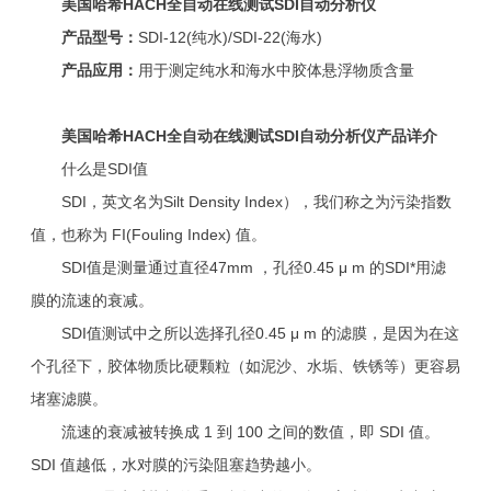
美国哈希HACH全自动在线测试SDI自动分析仪
产品型号：
SDI-12(纯水)/SDI-22(海水)
产品应用：
用于测定纯水和海水中胶体悬浮物质含量
美国哈希HACH全自动在线测试SDI自动分析仪产品详介
什么是SDI值
SDI，英文名为Silt Density Index），我们称之为污染指数
值，也称为 FI(Fouling Index) 值。
SDI值是测量通过直径47mm ，孔径0.45 μ m 的SDI*用滤
膜的流速的衰减。
SDI值测试中之所以选择孔径0.45 μ m 的滤膜，是因为在这
个孔径下，胶体物质比硬颗粒（如泥沙、水垢、铁锈等）更容易
堵塞滤膜。
流速的衰减被转换成 1 到 100 之间的数值，即 SDI 值。
SDI 值越低，水对膜的污染阻塞趋势越小。