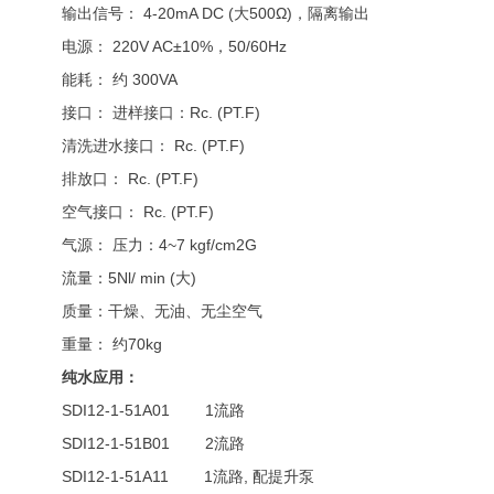
输出信号： 4-20mA DC (大500Ω)，隔离输出
电源： 220V AC±10%，50/60Hz
能耗： 约 300VA
接口： 进样接口：Rc. (PT.F)
清洗进水接口： Rc. (PT.F)
排放口： Rc. (PT.F)
空气接口： Rc. (PT.F)
气源： 压力：4~7 kgf/cm2G
流量：5Nl/ min (大)
质量：干燥、无油、无尘空气
重量： 约70kg
纯水应用：
SDI12-1-51A01 1流路
SDI12-1-51B01 2流路
SDI12-1-51A11 1流路, 配提升泵