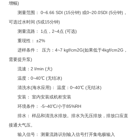
增幅)
测量范围： 0~6.66 SDI (15分钟) 或0~20.0SDI (5分钟)，
可选过水时间 (5或15分钟)
测量流路： 1点，2~4点 (可选)
重现性： ±2%
进样条件： 压力：4~7 kgf/cm2G(如果低于4kgf/cm2G，
需要提升泵)
流速：2 l/min (大)
温度：0~40℃ (无结冰)
清洗水(海水应用)： 温度：0~40℃ (无结冰)
安装： 室内安装或机柜安装
环境条件： -5~40℃/小于85%RH
排水： 样品和清洗水排放。排水为无压排放，排放口应直
接通大气压。
输入信号： 测量流路识别输入信号打开集电极输入