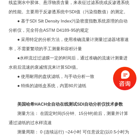
线监测水中胶体、悬浮物质含量，来表征过滤系统或反渗透系统
的性能。主要用于反渗透系统中SDI值（污染指数值）的测定。
● 基于SDI Silt Density Index污染密度指数系统原理的自动
分析仪，完全符合ASTM D4189-95的规定
● 采用特定的分析方法，使用准确流量计测量过滤器堵塞速
率，不需要繁琐的手工测量和容积计量
●水样流过过滤膜一定的时间后，通过准确的流速计测量进
水前后流速的衰减情况来计算SDI值。
● 使用耐用的盘状滤纸，与手动分析一致
● 特殊的滤纸盒系统，内置80片滤纸
美国哈希HACH全自动在线测试SDI自动分析仪技术参数
测量方法： 在固定时间(5分钟、15分钟)前后，测量并计算
通过滤纸的过水样流速
测量周期： 0 (连续运行) ~24小时 可任意设定(以0.5小时为