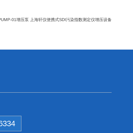
I-PUMP-01增压泵 上海轩仪便携式SDI污染指数测定仪增压设备
6334