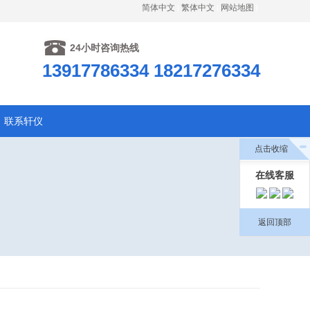
简体中文
繁体中文
网站地图
24小时咨询热线
13917786334 18217276334
联系轩仪
点击收缩
在线客服
返回顶部