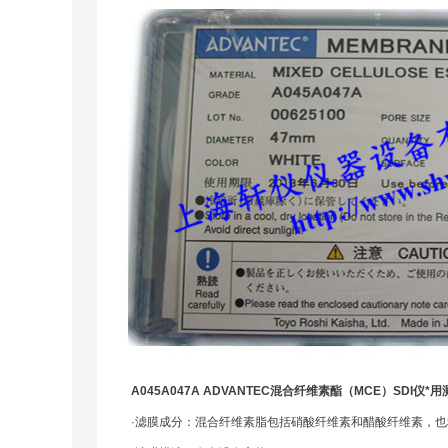
A045A047A ADVANTEC
混合纤维素酯（
MCE
）
SDI
仪*用
·滤膜成分：混合纤维素脂包括硝酸纤维素和醋酸纤维素，也