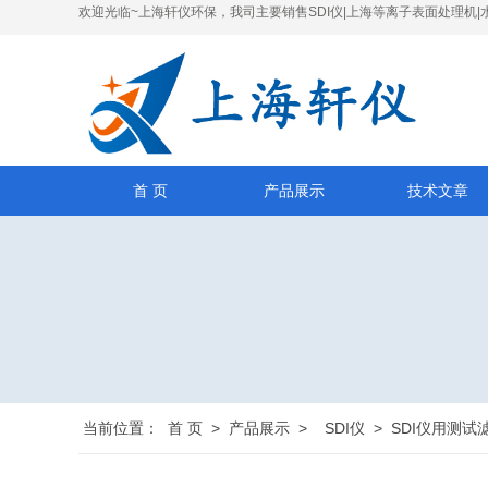
欢迎光临~上海轩仪环保，我司主要销售SDI仪|上海等离子表面处理机|
首 页
产品展示
技术文章
当前位置：
首 页
>
产品展示
>
SDI仪
>
SDI仪用测试