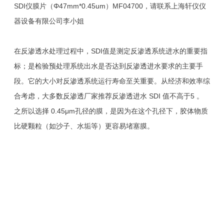
SDI仪膜片（Φ47mm*0.45um）MF04700，请联系上海轩仪仪
器设备有限公司李小姐
在反渗透水处理过程中，SDI值是测定反渗透系统进水的重要指
标；是检验预处理系统出水是否达到反渗透进水要求的主要手
段。它的大小对反渗透系统运行寿命至关重要。从经济和效率综
合考虑，大多数反渗透厂家推荐反渗透进水 SDI 值不高于5 。
之所以选择 0.45μm孔径的膜，是因为在这个孔径下，胶体物质
比硬颗粒（如沙子、水垢等）更容易堵塞膜。