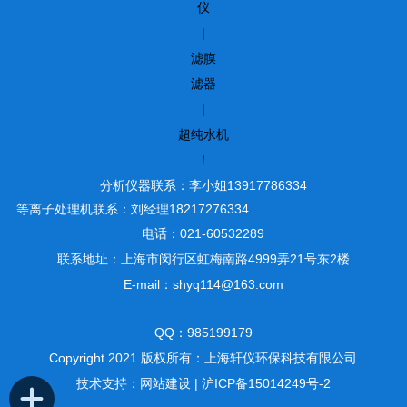
仪
|
滤膜
滤器
|
超纯水机
！
分析仪器联系：李小姐13917786334
等离子处理机联系：刘经理18217276334
电话：021-60532289
联系地址：上海市闵行区虹梅南路4999弄21号东2楼
E-mail：shyq114@163.com
QQ：985199179
Copyright 2021 版权所有：上海轩仪环保科技有限公司
技术支持：
网站建设
|
沪ICP备15014249号-2