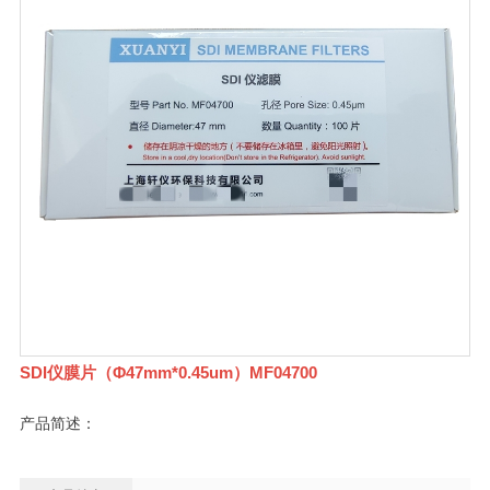
SDI仪膜片（Φ47mm*0.45um）MF04700
产品简述：