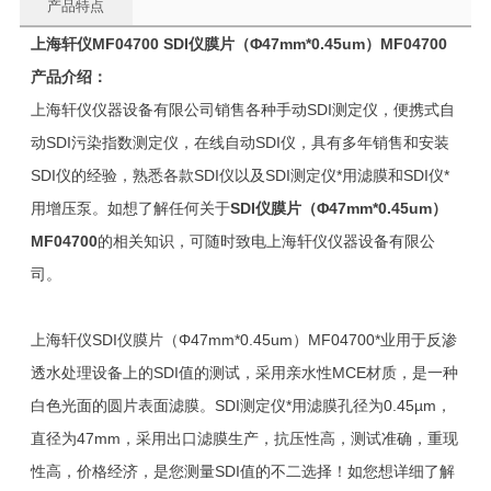
产品特点
上海轩仪
MF04700
SDI
仪膜片（
Φ47mm*0.45um
）
MF04700
产品介绍：
上海轩仪仪器设备有限公司销售各种手动SDI测定仪，便携式自
动SDI污染指数测定仪，在线自动SDI仪，具有多年销售和安装
SDI仪的经验，熟悉各款SDI仪以及SDI测定仪*用滤膜和SDI仪*
用增压泵。如想了解任何关于
SDI
仪膜片（
Φ47mm*0.45um
）
MF04700
的相关知识，可随时致电上海轩仪仪器设备有限公
司。
上海轩仪SDI仪膜片（Φ47mm*0.45um）MF04700*业用于反渗
透水处理设备上的SDI值的测试，采用亲水性MCE材质，是一种
白色光面的圆片表面滤膜。SDI测定仪*用滤膜孔径为0.45µm，
直径为47mm，采用出口滤膜生产，抗压性高，测试准确，重现
性高，价格经济，是您测量SDI值的不二选择！如您想详细了解