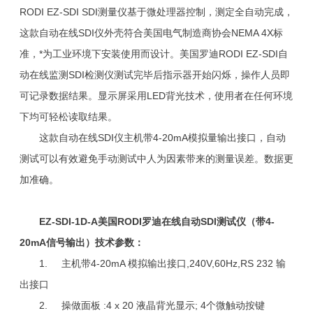
RODI EZ-SDI SDI测量仪基于微处理器控制，测定全自动完成，
这款自动在线SDI仪外壳符合美国电气制造商协会NEMA 4X标
准，*为工业环境下安装使用而设计。美国罗迪RODI EZ-SDI自
动在线监测SDI检测仪测试完毕后指示器开始闪烁，操作人员即
可记录数据结果。显示屏采用LED背光技术，使用者在任何环境
下均可轻松读取结果。
这款自动在线SDI仪主机带4-20mA模拟量输出接口，自动
测试可以有效避免手动测试中人为因素带来的测量误差。数据更
加准确。
EZ-SDI-1D-A美国RODI罗迪在线自动SDI测试仪（带4-
20mA信号输出）技术参数：
1. 主机带4-20mA 模拟输出接口,240V,60Hz,RS 232 输
出接口
2. 操做面板 :4 x 20 液晶背光显示; 4个微触动按键