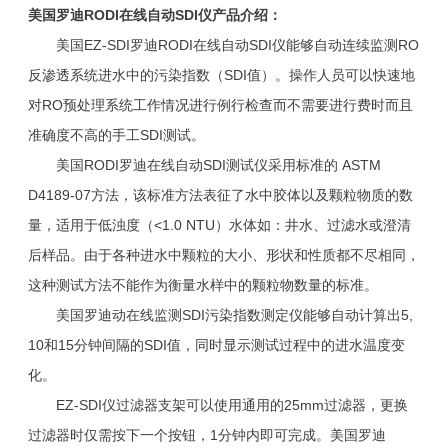
美国罗迪RODI在线自动SDI仪产品介绍：
美国EZ-SDI罗迪RODI在线自动SDI仪能够自动连续监测RO
反渗透系统进水中的污染指数（SDI值）。操作人员可以快速地
对RO预处理系统工作情况进行例行检查而不需要进行费时而且
准确度不高的手工SDI测试。
美国RODI罗迪在线自动SDI测试仪采用标准的 ASTM
D4189-07方法，该标准方法表征了水中胶体以及颗粒物质的数
量，适用于低浊度（<1.0 NTU）水体如：井水、过滤水或澄清
后样品。由于各种进水中颗粒的大小、形状和性质都不尽相同，
这种测试方法不能作为衡量水样中的颗粒物数量的标准。
美国罗迪动在线监测SDI污染指数测定仪能够自动计算出5,
10和15分钟间隔的SDI值，同时显示测试过程中的进水温度变
化。
EZ-SDI仪过滤器支架可以使用通用的25mm过滤器，更换
过滤器时仅需按下一个按钮，1分钟内即可完成。美国罗迪