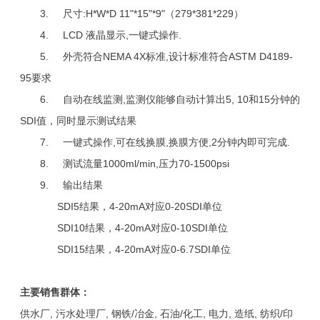
3. 尺寸:H*W*D 11"*15"*9"（279*381*229）
4. LCD 液晶显示,一键式操作.
5. 外壳符合NEMA 4X标准,设计标准符合ASTM D4189-
95要求
6. 自动在线监测,监测仪能够自动计算出5, 10和15分钟的
SDI值，同时显示测试结果
7. 一键式操作,可在线换膜,换膜方便,2分钟内即可完成.
8. 测试流量1000ml/min,压力70-1500psi
9. 输出结果
SDI5结果，4-20mA对应0-20SDI单位
SDI10结果，4-20mA对应0-10SDI单位
SDI15结果，4-20mA对应0-6.7SDI单位
主要销售群体：
供水厂, 污水处理厂, 钢铁/冶金, 石油/化工, 电力, 造纸, 纺织/印