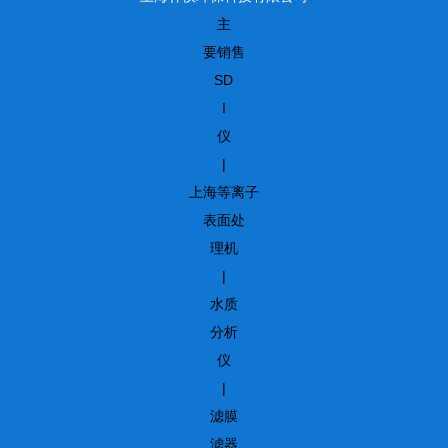
主
要销售
SD
I
仪
|
上海等离子
表面处
理机
|
水质
分析
仪
|
滤膜
滤器