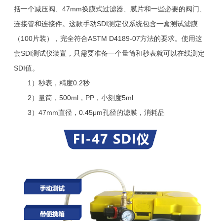
括一个减压阀、47mm换膜式过滤器、膜片和一些必要的阀门、
连接管和连接件。这款手动SDI测定仪系统包含一盒测试滤膜
（100片装），完全符合ASTM D4189-07方法的要求。使用这
套SDI测试仪装置，只需要准备一个量筒和秒表就可以在线测定
SDI值。
1）秒表，精度0.2秒
2）量筒，500ml，PP，小刻度5ml
3）47mm直径，0.45μm孔径的滤膜，消耗品