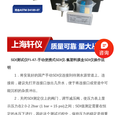
SDI测试仪FI-47-手动便携式SDI仪-氟塑料膜盒SDI仪
操作说
明
1．将安装好的国产手动SDI仪连接到待测水源管道上。连
接前，建议先打开连接口放出几升水，便于将连接口或管道中可
能沉积的杂质冲出。
2．关闭SDI测定仪上的阀门，调节减压阀，使压力表上显
示压力在2.0-2.2bar (1 bar = 15 psi)之间；SDI值测定需要在恒
定的水压下进行，因此这个测试过程中，保持压力的稳定是很重