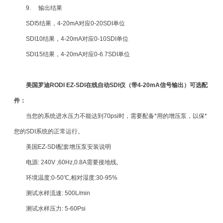
9. 输出结果
SDI5结果，4-20mA对应0-20SDI单位
SDI10结果，4-20mA对应0-10SDI单位
SDI15结果，4-20mA对应0-6.7SDI单位
美国罗迪RODI EZ-SDI在线自动SDI仪（带4-20mA信号输出）可选配
件：
当您的系统进水压力不能达到70psi时，需要配备*用的增压泵，以保*
您的SDI系统的正常运行。
美国EZ-SDI配套增压泵安装说明
电源: 240V ,60Hz,0.8A需要接地线,
环境温度:0-50℃,相对湿度:30-95%
测试水样流速: 500L/min
测试水样压力: 5-60Psi