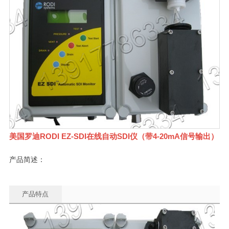
美国罗迪RODI EZ-SDI在线自动SDI仪（带4-20mA信号输出）
产品简述：
产品特点