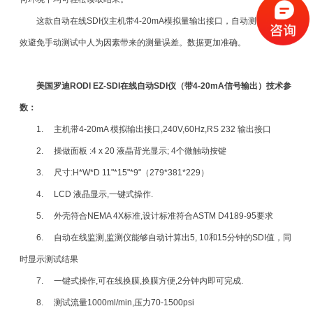
这款自动在线SDI仪主机带4-20mA模拟量输出接口，自动测试可以有
效避免手动测试中人为因素带来的测量误差。数据更加准确。
美国罗迪RODI EZ-SDI在线自动SDI仪（带4-20mA信号输出）技术参
数：
1. 主机带4-20mA 模拟输出接口,240V,60Hz,RS 232 输出接口
2. 操做面板 :4 x 20 液晶背光显示; 4个微触动按键
3. 尺寸:H*W*D 11"*15"*9"（279*381*229）
4. LCD 液晶显示,一键式操作.
5. 外壳符合NEMA 4X标准,设计标准符合ASTM D4189-95要求
6. 自动在线监测,监测仪能够自动计算出5, 10和15分钟的SDI值，同
时显示测试结果
7. 一键式操作,可在线换膜,换膜方便,2分钟内即可完成.
8. 测试流量1000ml/min,压力70-1500psi