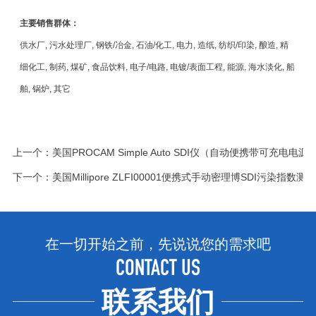
主要销售群体：
供水厂, 污水处理厂, 钢铁/冶金, 石油/化工, 电力, 造纸, 纺织/印染, 酿造, 精
细化工, 制药, 煤矿, 食品饮料, 电子/电路, 电镀/表面工程, 能源, 海水淡化, 船
舶, 锅炉, 其它
上一个：
美国PROCAM Simple Auto SDI仪（自动便携带可充电电源
下一个：
美国Millipore ZLFI00001便携式手动密理博SDI污染指数测
在一切开始之前，先说说您的需求吧
CONTACT US
联系我们