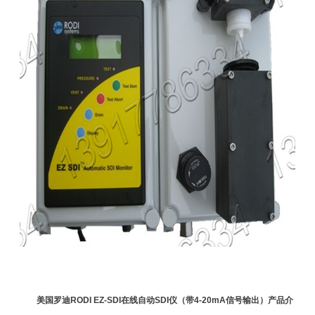
美国罗迪RODI EZ-SDI在线自动SDI仪（带4-20mA信号输出）产品介