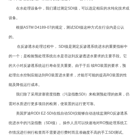
在水处理设备中，我们通过测定SDI值，可以选定相应的水纯化技术或
设备。
根据ASTM D4189-07的规定，测试SDI值这种方式在行业内是公认
的。
在反渗透水处理过程中， SDI值是测定反渗透系统进水的重要指标中
的一个；是检验预处理系统出水是否达到反渗透进水要求的主要手段。它
的大小对反渗透系统运行寿命至关重要。由于于后 续RO装置的要求，预
处理出水控制应能达到RO装置进水要求，才能尽可能的提高RO装置的性
能及降低运行成本。
我们除了采用淤塞密度指数（污染指数SDI）来检测预处理的效果，仍
需对水质进行更多项目的检测，使装置的运行更可靠。
美国罗迪RODI EZ-SDI在线自动SDI仪能够自动连续监测RO反渗透系
统进水中的污染指数（SDI值）。操作人员可以快速地对RO预处理系统工
作情况进行例行检查而不需要进行费时而且准确度不高的手工SDI测试。