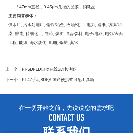
* 47mm直径，0.45μm孔径的滤膜，消耗品
主要销售群体：
供水厂, 污水处理厂, 钢铁/冶金, 石油/化工, 电力, 造纸, 纺织/印
染, 酿造, 精细化工, 制药, 煤矿, 食品饮料, 电子/电路, 电镀/表面
工程, 能源, 海水淡化, 船舶, 锅炉, 其它
上一个：
FI-SDI-1D自动在线SDI检测仪
下一个：
FI-47手动SDI仪 国产便携式可配工具箱
在一切开始之前，先说说您的需求吧
CONTACT US
联系我们