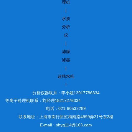
理机
|
水质
分析
仪
|
滤膜
滤器
|
超纯水机
！
分析仪器联系：李小姐13917786334
等离子处理机联系：刘经理18217276334
电话：021-60532289
联系地址：上海市闵行区虹梅南路4999弄21号东2楼
E-mail：shyq114@163.com