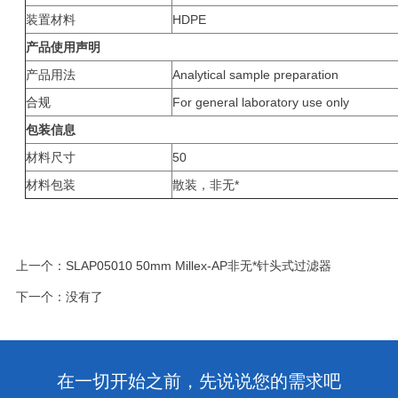
装置材料
HDPE
产品使用声明
产品用法
Analytical sample preparation
合规
For general laboratory use only
包装信息
材料尺寸
50
材料包装
散装，非无*
上一个：
SLAP05010 50mm Millex-AP非无*针头式过滤器
下一个：没有了
在一切开始之前，先说说您的需求吧