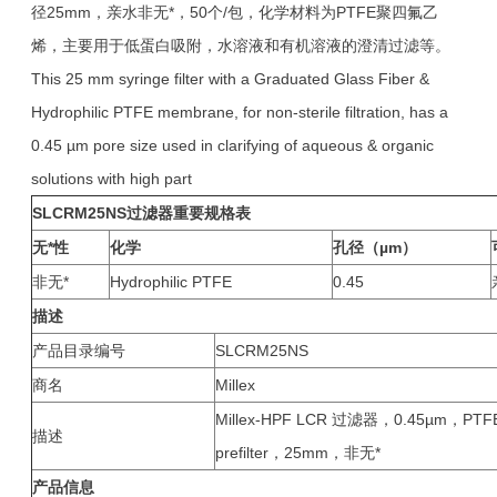
径25mm，亲水非无*，50个/包，化学材料为PTFE聚四氟乙
烯，主要用于低蛋白吸附，水溶液和有机溶液的澄清过滤等。
This 25 mm syringe filter with a Graduated Glass Fiber &
Hydrophilic PTFE membrane, for non-sterile filtration, has a
0.45 µm pore size used in clarifying of aqueous & organic
solutions with high part
SLCRM25NS
过滤器
重要规格表
无*性
化学
孔径（µm）
非无*
Hydrophilic PTFE
0.45
描述
产品目录编号
SLCRM25NS
商名
Millex
Millex-HPF LCR 过滤器，0.45µm，PTFE, w
描述
prefilter，25mm，非无*
产品信息