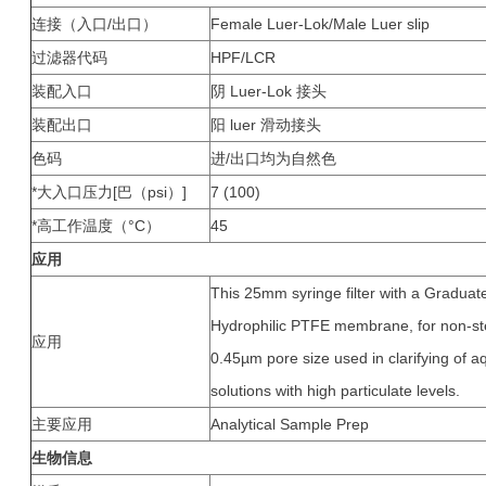
连接（入口/出口）
Female Luer-Lok/Male Luer slip
过滤器代码
HPF/LCR
装配入口
阴 Luer-Lok 接头
装配出口
阳 luer 滑动接头
色码
进/出口均为自然色
*大入口压力[巴（psi）]
7 (100)
*高工作温度（°C）
45
应用
This 25mm syringe filter with a Graduat
Hydrophilic PTFE membrane, for non-steri
应用
0.45µm pore size used in clarifying of 
solutions with high particulate levels.
主要应用
Analytical Sample Prep
生物信息