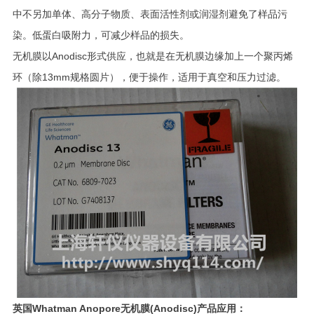
中不另加单体、高分子物质、表面活性剂或润湿剂避免了样品污
染。低蛋白吸附力，可减少样品的损失。
无机膜以Anodisc形式供应，也就是在无机膜边缘加上一个聚丙烯
环（除13mm规格圆片），便于操作，适用于真空和压力过滤。
英国
Whatman Anopore
无机膜
(Anodisc)
产品
应用：