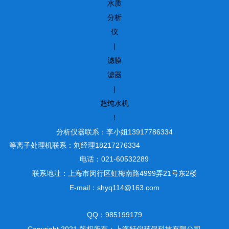
水质
分析
仪
|
滤膜
滤器
|
超纯水机
！
分析仪器联系：李小姐13917786334
等离子处理机联系：刘经理18217276334
电话：021-60532289
联系地址：上海市闵行区虹梅南路4999弄21号东2楼
E-mail：shyq114@163.com
QQ：985199179