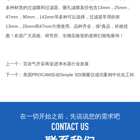
多种材质的过滤膜和过滤器。微孔滤膜直径包含13mm，25mm，
47mm，90mm，142mm等多种可以选择，过滤器常用的有
13mm，25mm和47mm方便使用。品种齐全，保*真品，价格优
惠！欢迎广大高校、研究所、生物实验室的老师们致电垂询！
上一个：
页岩气开采将促进净水器行业发展
下一个：
美国PROCAM自动Simple SDI测量仪成功案例中化化工科
在一切开始之前，先说说您的需求吧
CONTACT US