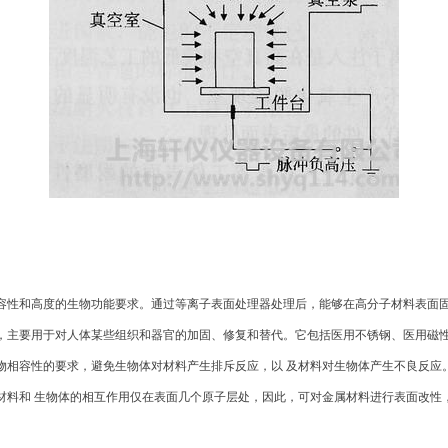
容性和高度的生物功能要求。通过等离子表面处理器处理后，能够在高分子材料表面
，主要用于对人体某些组织和器官的加固、修复和替代。它包括医用不锈钢、医用磁性
物相容性的要求，避免生物体对材料产生排斥反应，以 及材料对生物体产生不良反应
材料和 生物体的相互作用仅在表面几个原子层处，因此，可对金属材料进行表面改性