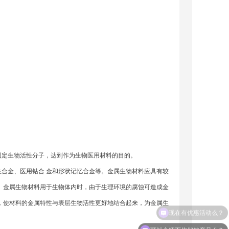
固定生物活性分子，达到作为生物医用材料的目的。
合金、医用钴合 金和形状记忆合金等。金属生物材料应具有较
。金属生物材料用于生物体内时，由于生理环境的腐蚀可造成金
，使材料的金属特性与表层生物活性更好地结合起来，为金属生
可以介绍下你们的产品么？