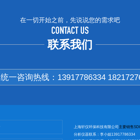
在一切开始之前，先说说您的需求吧
CONTACT US
联系我们
国统一咨询热线：
13917786334 1821727
上海轩仪环保科技有限公司
主
要销售
SD
I
分析仪器联系：李小姐13917786334