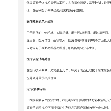
低温等离子体技术属干法工艺，具有操作简便，易于控制，处理
径，在生物医学领域已受到越来越多的重视。
医疗耗材的亲水处理
用于医疗的生物耗材。如酶标板、细*计数培养皿、细胞培养皿
注射器、医用导管、生物芯片、医用包装材料的印刷等方面也大
应对等离子表面处理器处理后，细胞能均匀分布生长。
医疗设备消毒处理
在医疗技术领域，尤其是近几年，等离子表面处理技术越来越受
也越来越显示出其价值。
无*设备和涂层
上医院看病或住院治疗时，我们期望我们所用的医疗器械都是无
等离子处理技术还可以帮助生产药品和医疗器械的无*包装材料