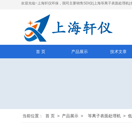
欢迎光临~上海轩仪环保，我司主要销售SDI仪|上海等离子表面处理机|
首 页
产品展示
技术文章
当前位置：
首 页
>
产品展示
>
等离子表面处理机
>
低