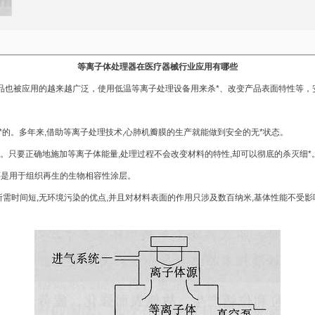
等离子体处理器在医疗器械行业应用有哪些
也被应用的越来越广泛，使用低温等离子处理设备用来杀*、改变产品表面特性等，
的。多年来,借助等离子处理技术,心肺机瓣膜的生产就能做到安全的无*状态。
只要正确地施加等离子体能量,处理过程不会改变材料的特性,却可以彻底的杀灭细*
还是用于组织再生的生物相容性涂层。
所需时间短,无环境污染的优点,并且对材料表面的作用只涉及数百纳米,基体性能不受