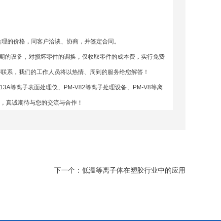
合理的价格，同客户洽谈、协商，并签定合同。
期的设备，对损坏零件的调换，仅收取零件的成本费，实行免费
取得联系，我们的工作人员将以热情、周到的服务给您解答！
G13A等离子表面处理仪
、
PM-V82等离子处理设备
、
PM-V8等离
赖，真诚期待与您的交流与合作！
下一个：
低温等离子体在塑胶行业中的应用