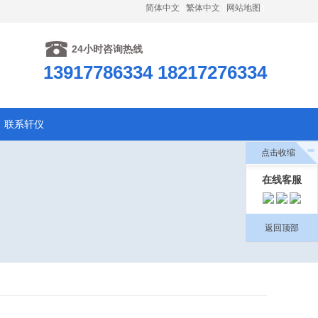
简体中文
繁体中文
网站地图
24小时咨询热线
13917786334 18217276334
联系轩仪
点击收缩
在线客服
返回顶部