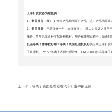
上海轩仪仪器
为您提供：
1
、售前服务：
我们保*所有产品均为原厂产品（进口产品为原
2
、售后服务：
产品保修一年，在保修期内，除人为损坏之外所
服务；常年供应各种零配件和耗材。用户在使用过程中，如遇到的
低温等离子体哪款好用？等离子表面处理机良好
供应商上海轩仪
子处理机
、
PM-V7等离子表面处理设备
、
GM-2000B低温等离
上一个：
等离子表面处理器在汽车行业中的应用