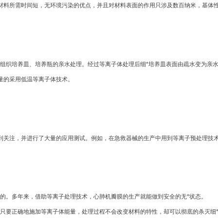
材料所需时间短，无环境污染的优点，并且对材料表面的作用只涉及数百纳米，基体
、组织培养皿、培养瓶的亲水处理。经过等离子体处理后细*培养皿表面由疏水变为亲水
量的采用低温等离子体技术。
到关注，并进行了大量的应用测试。例如，在急救器械的生产中用到等离子预处理技术
*的。多年来，借助等离子处理技术，心肺机瓣膜的生产就能做到安全的无*状态。
。只要正确地施加等离子体能量，处理过程不会改变材料的特性，却可以彻底的杀灭细