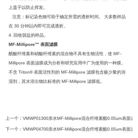
上盖子以防止挥发。
注意：标记染色物可助于确定所需的透析时间。 大多数样品
在 30 分钟以内即可完成透析。
4. 回收脱盐的样品。
MF-Millipore
™ 表面滤膜
醋酸纤维素和硝酸纤维素的混合物不具有生物活性，使 MF-
Millipore 表面滤膜成为分析和研究应用中广为使用的一种膜。
不含 Triton® 表面活性剂的 MF-Millipore 滤膜包含极少量的润
湿剂，其水溶出物比标准的 MF-Millipore 滤膜低。
上一个：
VMWP01300亲水MF-Millipore混合纤维素酯0.05um表面滤
下一个：
VMWP04700亲水MF-Millipore混合纤维素酯0.05um表面滤