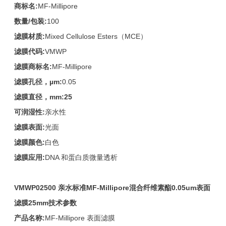
商标名:
MF-Millipore
数量/包装:
100
滤膜材质:
Mixed Cellulose Esters（MCE）
滤膜代码:
VMWP
滤膜商标名:
MF-Millipore
滤膜孔径，µm:
0.05
滤膜直径，mm:25
可润湿性:
亲水性
滤膜表面:
光面
滤膜颜色:
白色
滤膜应用:
DNA 和蛋白质微量透析
VMWP02500
亲水标准MF-Millipore混合纤维素酯0.05um表面
滤膜25mm技术参数
产品名称:
MF-Millipore 表面滤膜