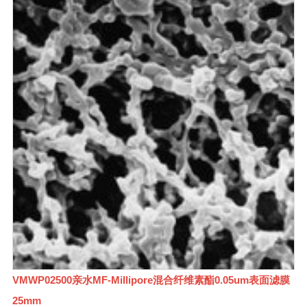
VMWP02500亲水MF-Millipore混合纤维素酯0.05um表面滤膜
25mm