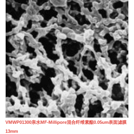
VMWP01300亲水MF-Millipore混合纤维素酯0.05um表面滤膜
13mm