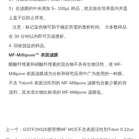
3）在滤膜的中央滴加 5– 100µL 样品，然后放在培养皿内并盖
上盖子以防止挥发。
注意：标记染色物可助于确定所需的透析时间。 大多数样品
在 30 分钟以内即可完成透析。
4. 回收脱盐的样品。
MF-Millipore™
表面滤膜
醋酸纤维素和硝酸纤维素的混合物不具有生物活性，使 MF-
Millipore 表面滤膜成为分析和研究应用中广为使用的一种膜。
不含 Triton® 表面活性剂的 MF-Millipore 滤膜包含极少量的润
湿剂，其水溶出物比标准的 MF-Millipore 滤膜低。
上一个：
GSTF29325密理博MF MCE不含表面活性剂Triton 0.22um