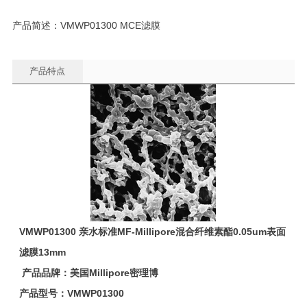
产品简述：VMWP01300 MCE滤膜
产品特点
VMWP01300
亲水
标准
MF-Millipore
混合纤维素酯
0.05um
表面
滤膜
13mm
产品品牌：美国
Millipore
密理博
产品型号：
VMWP01300