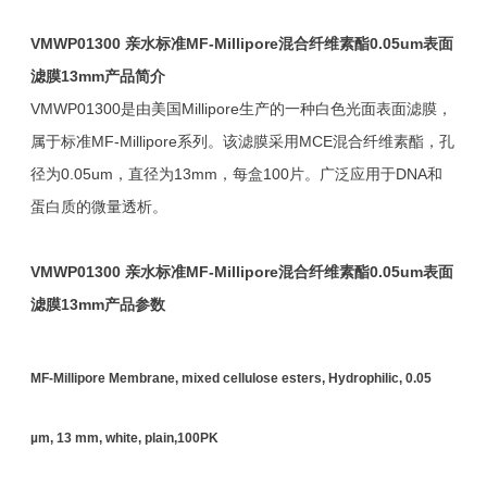
VMWP01300
亲水
标准
MF-Millipore
混合纤维素酯
0.05um
表面
滤膜
13mm
产品简介
VMWP01300是由美国Millipore生产的一种白色光面表面滤膜，
属于标准MF-Millipore系列。该滤膜采用MCE混合纤维素酯，孔
径为0.05um，直径为13mm，每盒100片。广泛应用于DNA和
蛋白质的微量透析。
VMWP01300
亲水
标准
MF-Millipore
混合纤维素酯
0.05um
表面
滤膜
13mm
产品参数
MF-Millipore Membrane, mixed cellulose esters, Hydrophilic, 0.05
µm, 13 mm, white, plain,100PK