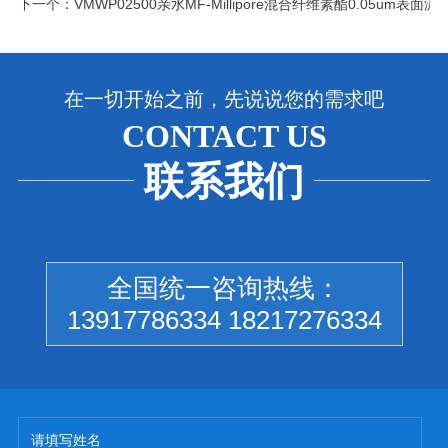
下一个：
VMWP02500亲水MF-Millipore混合纤维素酯0.05um表面滤
在一切开始之前，先说说您的需求吧
CONTACT US
联系我们
全国统一咨询热线：
13917786334 18217276334