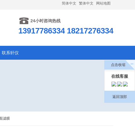
简体中文
繁体中文
网站地图
24小时咨询热线
13917786334 18217276334
联系轩仪
点击收缩
在线客服
返回顶部
面表面滤膜