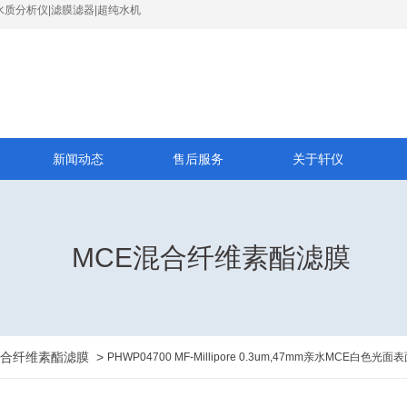
水质分析仪|滤膜滤器|超纯水机
新闻动态
售后服务
关于轩仪
MCE混合纤维素酯滤膜
混合纤维素酯滤膜
>
PHWP04700 MF-Millipore 0.3um,47mm亲水MCE白色光