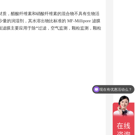
酯材质，醋酸纤维素和硝酸纤维素的混合物不具有生物活
极少量的润湿剂，其水溶出物比标准的 MF-Millipore 滤膜
面滤膜主要应用于除*过滤，空气监测，颗粒监测，颗粒
现在有优惠活动么？