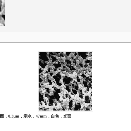
酯，
0.3µm
，亲水，47
mm
，白色，光面