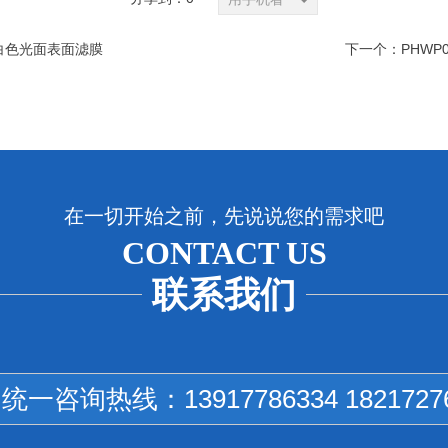
水MCE白色光面表面滤膜
下一个：
PHWP0
在一切开始之前，先说说您的需求吧
CONTACT US
联系我们
国统一咨询热线：
13917786334 1821727