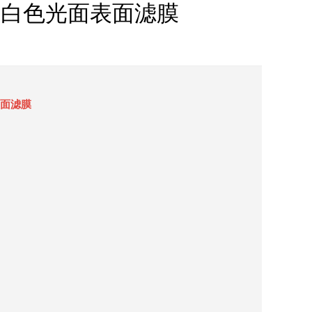
亲水MCE白色光面表面滤膜
面表面滤膜