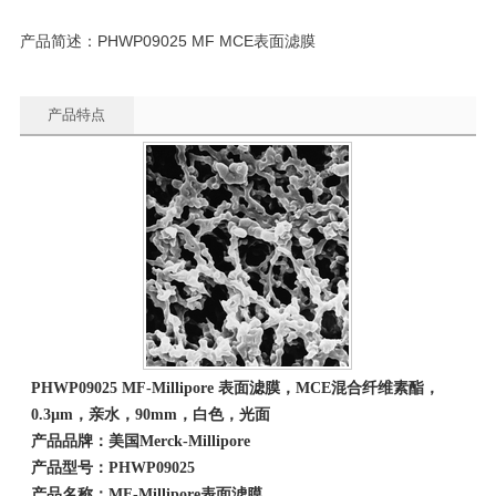
产品简述：PHWP09025 MF MCE表面滤膜
产品特点
PHWP09025
MF-Millipore
表面滤膜，
MCE
混合纤维素酯，
0.3µm
，亲水，90
mm
，白色，光面
产品品牌：美国
Merck-Millipore
产品型号：
PHWP09025
产品名称：
MF-Millipore
表面滤膜