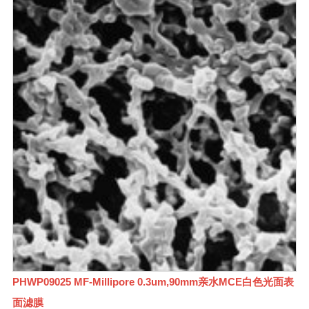
PHWP09025 MF-Millipore 0.3um,90mm亲水MCE白色光面表
面滤膜