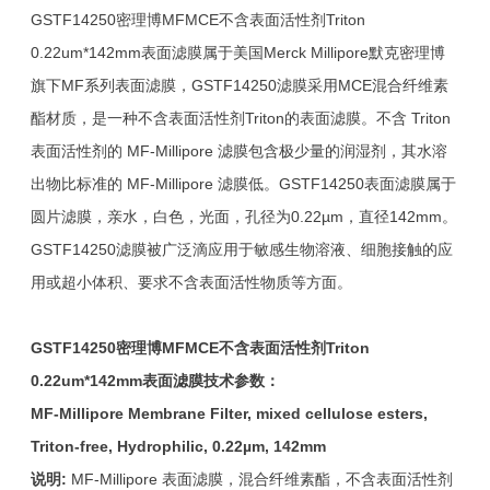
GSTF14250密理博MFMCE不含表面活性剂Triton
0.22um*142mm表面滤膜属于美国Merck Millipore默克密理博
旗下MF系列表面滤膜，GSTF14250滤膜采用MCE混合纤维素
酯材质，是一种不含表面活性剂Triton的表面滤膜。不含 Triton
表面活性剂的 MF-Millipore 滤膜包含极少量的润湿剂，其水溶
出物比标准的 MF-Millipore 滤膜低。GSTF14250表面滤膜属于
圆片滤膜，亲水，白色，光面，孔径为0.22µm，直径142mm。
GSTF14250滤膜被广泛滴应用于敏感生物溶液、细胞接触的应
用或超小体积、要求不含表面活性物质等方面。
GSTF14250
密理博MFMCE不含表面活性剂Triton
0.22um*142mm表面滤膜技术参数：
MF-Millipore Membrane Filter, mixed cellulose esters,
Triton-free, Hydrophilic, 0.22µm, 142mm
说明:
MF-Millipore 表面滤膜，混合纤维素酯，不含表面活性剂