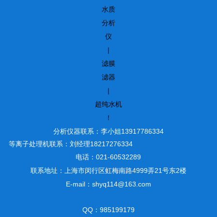
水质
分析
仪
|
滤膜
滤器
|
超纯水机
！
分析仪器联系：李小姐13917786334
等离子处理机联系：刘经理18217276334
电话：021-60532289
联系地址：上海市闵行区虹梅南路4999弄21号东2楼
E-mail：shyq114@163.com
QQ：985199179