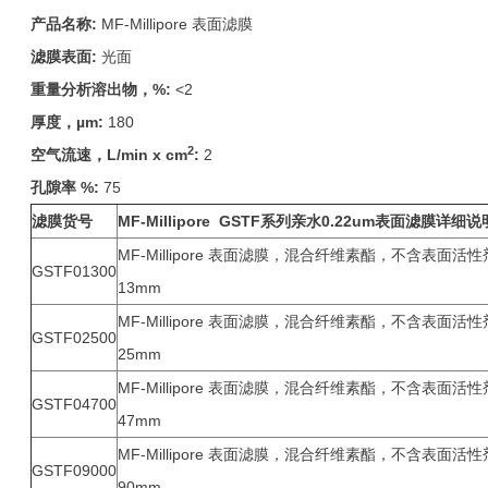
产品名称:
MF-Millipore 表面滤膜
滤膜表面:
光面
重量分析溶出物，%:
<2
厚度，µm:
180
2
空气流速，L/min x cm
:
2
孔隙率 %:
75
滤膜货号
MF-Millipore GSTF
系列亲水0.22um表面滤膜详细说
MF-Millipore 表面滤膜，混合纤维素酯，不含表面活性剂T
GSTF01300
13mm
MF-Millipore 表面滤膜，混合纤维素酯，不含表面活性剂T
GSTF02500
25mm
MF-Millipore 表面滤膜，混合纤维素酯，不含表面活性剂T
GSTF04700
47mm
MF-Millipore 表面滤膜，混合纤维素酯，不含表面活性剂T
GSTF09000
90mm