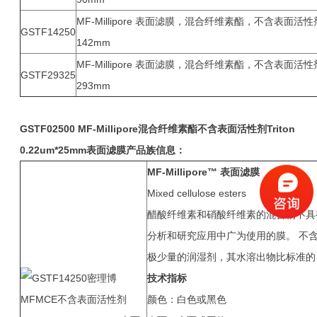
MF-Millipore 表面滤膜，混合纤维素酯，不含表面活性剂T
GSTF14250
142mm
MF-Millipore 表面滤膜，混合纤维素酯，不含表面活性剂T
GSTF29325
293mm
GSTF02500 MF-Millipore
混合纤维素酯
不含表面活性剂Triton
0.22um*25mm表面滤膜产品族信息：
MF-Millipore™
表面滤膜
Mixed cellulose esters
醋酸纤维素和硝酸纤维素的混合物不具有生物
分析和研究应用中广为使用的膜。 不含 Trit
极少量的润湿剂，其水溶出物比标准的 MF-M
技术指标
颜色：白色或黑色