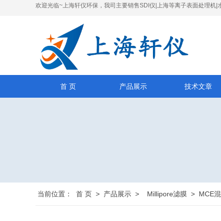
欢迎光临~上海轩仪环保，我司主要销售SDI仪|上海等离子表面处理机|
首 页
产品展示
技术文章
当前位置：
首 页
>
产品展示
>
Millipore滤膜
>
MCE