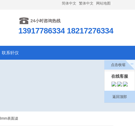
简体中文
繁体中文
网站地图
24小时咨询热线
13917786334 18217276334
联系轩仪
点击收缩
在线客服
返回顶部
293mm表面滤