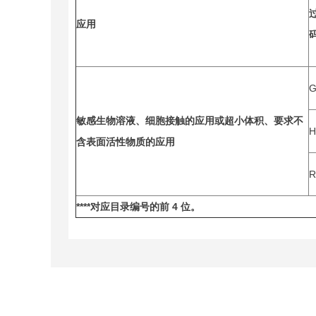
应用
码
G
敏感生物溶液、细胞接触的应用或超小体积、要求不
H
含表面活性物质的应用
R
****
对应目录编号的前 4 位。