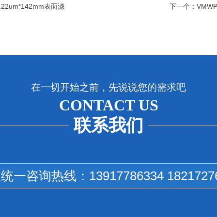
.22um*142mm表面滤
下一个：
VMWP
在一切开始之前，先说说您的需求吧
CONTACT US
联系我们
国统一咨询热线：
13917786334 1821727