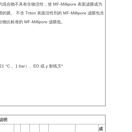
合物不具有生物活性，使 MF-Millipore 表面滤膜成为
 不含 Triton 表面活性剂的 MF-Millipore 滤膜包含
标准的 MF-Millipore 滤膜低。
°C， 1 bar）、EO 或 γ 射线灭*
细说明
成