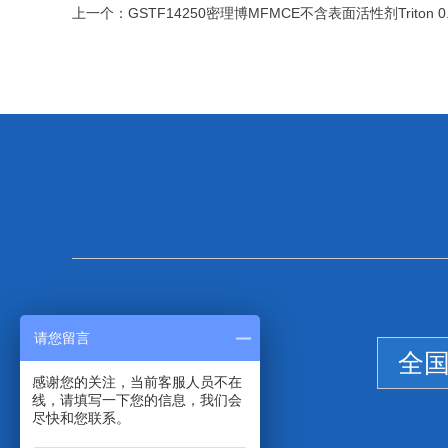
上一个：
GSTF14250密理博MFMCE不含表面活性剂Triton 0
请您留言
全
感谢您的关注，当前客服人员不在
线，请填写一下您的信息，我们会
尽快和您联系。