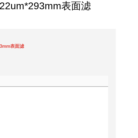
.22um*293mm表面滤
293mm表面滤