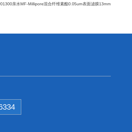
01300亲水MF-Millipore混合纤维素酯0.05um表面滤膜13mm
6334