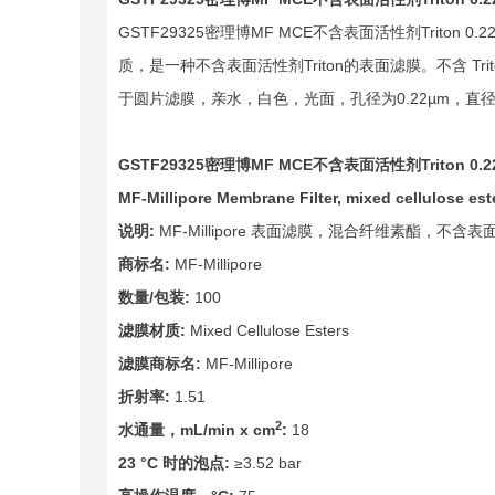
GSTF29325密理博MF MCE不含表面活性剂Triton 
质，是一种不含表面活性剂Triton的表面滤膜。不含 Trito
于圆片滤膜，亲水，白色，光面，孔径为0.22µm，直
GSTF29325
密理博MF MCE不含表面活性剂Triton 0
MF-Millipore Membrane Filter, mixed cellulose est
说明:
MF-Millipore 表面滤膜，混合纤维素酯，不含表面
商标名:
MF-Millipore
数量/包装:
100
滤膜材质:
Mixed Cellulose Esters
滤膜商标名:
MF-Millipore
折射率:
1.51
2
水通量，mL/min x cm
:
18
23 °C
时的泡点:
≥3.52 bar