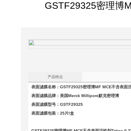
GSTF29325密理博M
产品特点
表面滤膜名称：
GSTF29325
密理博MF MCE
不含表面活性
表面滤膜品牌：美国
Merck Millipore
默克密理博
表面滤膜型号：GSTF29325
表面滤膜包装：25片/盒
GSTF29325
密理博MF MCE不含表面活性剂Triton 0