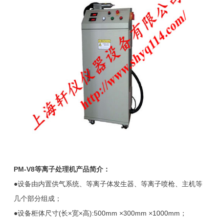
PM-V8
等离子处理机产品简介：
●设备由内置供气系统、等离子体发生器、等离子喷枪、主机等
几个部分组成；
●设备柜体尺寸(长×宽×高):500mm ×300mm ×1000mm；