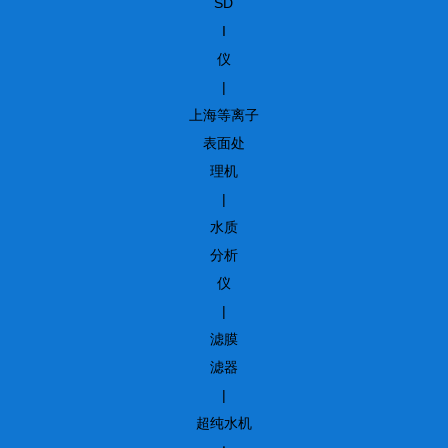
SD
I
仪
|
上海等离子
表面处
理机
|
水质
分析
仪
|
滤膜
滤器
|
超纯水机