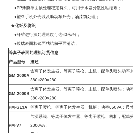
●PP薄膜单面预处理稳定持久，可用于水基分散性粘结剂；
●塑料手机外壳以及助动车外壳，油漆前处理；
★
化纤及纺织
●纤维进行预处理速度可达60米/分；
●玻璃表面和镜面粘结前平面清洁；
等离子表面处理机订货信息
产品型号
描述
含离子体发生器、等离子喷枪、主机，配单头喷头功率10
GM-2000A
380×280×280
含离子体发生器、等离子喷枪、主机，配单头喷头；功率8
GM-2000B
380×280×280
PM-G13A
等离子喷枪、等离子体发生器、机柜；功率850VA；尺寸（m
气源系统、等离子体发生器、等离子喷枪、机柜，配单头/双
PM-V7
2000VA；