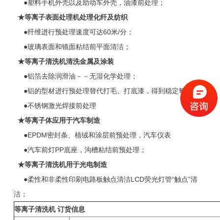
●塑料手机外壳以及助动车外壳，油漆前处理；
★
等离子表面处理机处理化纤及纺织
●纤维进行预处理速度可达60米/分；
●玻璃表面和镜面粘结前平面清洁；
★
等离子清洗机清洗金属及涂装
●铝箔去除润滑油－－无湿化学处理；
●铝的型材进行预处理替代打毛、打底漆，得到稳定氧化层；
●不锈钢激光焊接前处理
★等离子体应用于汽车制造
●EPDM密封条、植绒和涂层前预处理，汽车仪表
●汽车前灯PP底座，沟槽粘结前预处理；
★
等离子清洗机用于光电制造
●柔性和非柔性印刷电路板触点清洁LCD荧光灯管“触点”清
洁；
等离子清洗机 订货信息