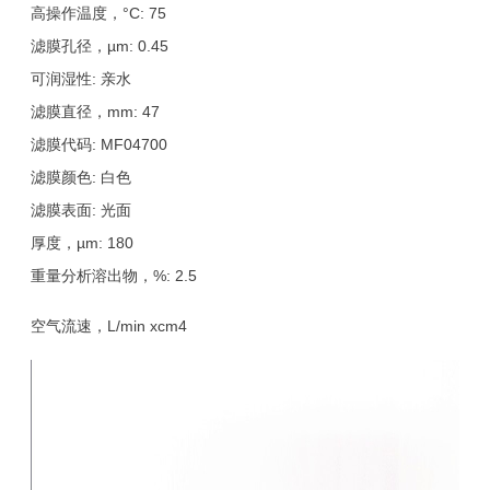
高操作温度，°C: 75
滤膜孔径，µm: 0.45
可润湿性: 亲水
滤膜直径，mm: 47
滤膜代码: MF04700
滤膜颜色: 白色
滤膜表面: 光面
厚度，µm: 180
重量分析溶出物，%: 2.5
空气流速，L/min xcm4