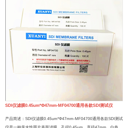
SDI仪滤膜0.45um*Φ47mm-MF04700通用各款SDI测试仪
产品简述：SDI仪滤膜0.45um*Φ47mm-MF04700通用各款SDI测试
仪是一种亲水性圆片表面滤膜，孔径0.45µm，直径47mm，白色，