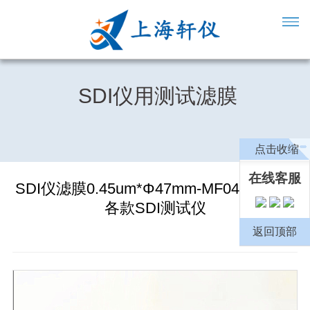
SDI仪用测试滤膜
点击收缩
在线客服
SDI仪滤膜0.45um*Φ47mm-MF04700通用
各款SDI测试仪
返回顶部