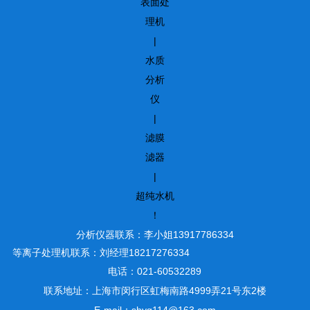
表面处
理机
|
水质
分析
仪
|
滤膜
滤器
|
超纯水机
！
分析仪器联系：李小姐13917786334
等离子处理机联系：刘经理18217276334
电话：021-60532289
联系地址：上海市闵行区虹梅南路4999弄21号东2楼