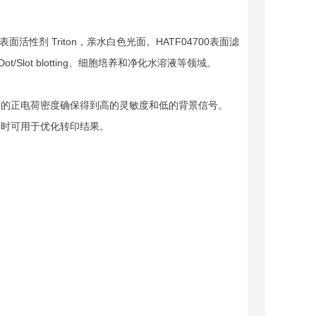
含表面活性剂 Triton，亲水白色光面。HATF04700表面滤
Slot blotting、细胞培养和净化水溶液等领域。
一分布的正电荷密度确保得到高的灵敏度和低的背景信号。
印膜时可用于优化转印结果。