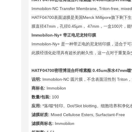
Immobilon-NC Transfer Membrane, Triton-free, mixed 
HATF04700表面滤膜是美国Merck Millipore旗
膜直径47mm，孔径0.45µm， 47mm，一盒100片，
Immobilon-Ny+
带正电尼龙转印膜
Immobilon-Ny+ 是一种带正电的尼龙转印膜
此膜经强化处理具有超长的耐久性，这一点对于重复杂交试验
HATF04700
密理博
混合纤维素酯 0.45um亲水
47mm
噬
说明:
Immobilon-NC 圆片膜，不含表面活性剂 Trito
商标名:
Immobilon
数量/包装:
100
应用:
*落/噬*转印、Dot/Slot blotting、细胞培养和净
滤膜材质:
Mixed Cellulose Esters, Surfactant-Free
滤膜商标名:
Immobilon