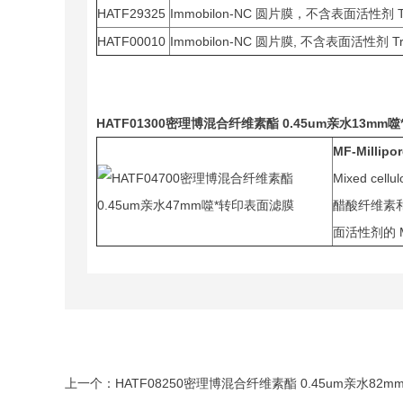
HATF29325
Immobilon-NC 圆片膜，不含表面活性剂 
HATF00010
Immobilon-NC 圆片膜, 不含表面活性剂 Tr
HA
TF01300
密理博
混合纤维素酯 0.45um亲水
13mm
噬
MF-Millip
Mixed cellul
醋酸纤维素和
面活性剂的 M
上一个：
HATF08250密理博混合纤维素酯 0.45um亲水82