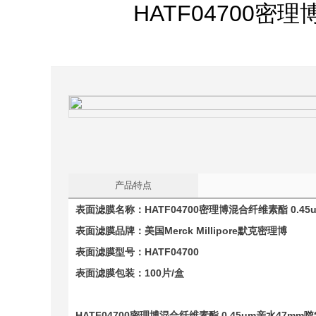
HATF04700密
产品特点
表面滤膜名称：
HATF04700
密理博
混合纤维素酯 0.45
表面滤膜品牌：美国Merck Millipore默克密理博
表面滤膜型号：
HATF04700
表面滤膜包装：100片/盒
HATF04700
密理博
混合纤维素酯 0.45um亲水
47mm
噬