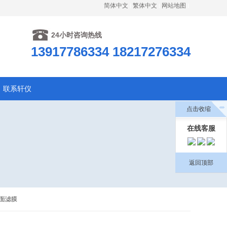
简体中文
繁体中文
网站地图
24小时咨询热线
13917786334 18217276334
联系轩仪
点击收缩
在线客服
返回顶部
表面滤膜