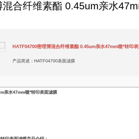
理博混合纤维素酯 0.45um亲水4
HATF04700密理博混合纤维素酯 0.45um亲水47mm噬*转印
产品简述：HATF04700表面滤膜
um亲水
47mm
噬*转印
表面滤膜
*转印
表面滤膜
产品介绍：