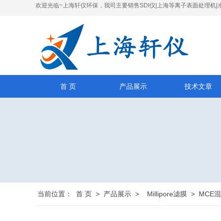
欢迎光临~上海轩仪环保，我司主要销售SDI仪|上海等离子表面处理机|
首 页
产品展示
技术文章
当前位置：
首 页
>
产品展示
>
Millipore滤膜
>
MCE