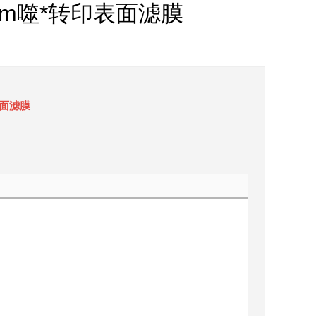
7mm噬*转印表面滤膜
表面滤膜