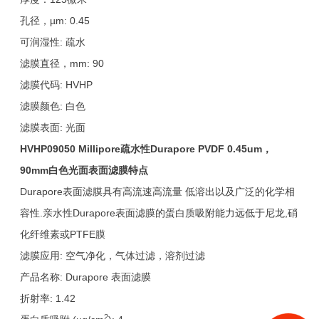
孔径，µm: 0.45
可润湿性: 疏水
滤膜直径，mm: 90
滤膜代码: HVHP
滤膜颜色: 白色
滤膜表面: 光面
HVHP09050 Millipore
疏水性Durapore PVDF 0.45um，
90mm白色光面表面滤膜特点
Durapore表面滤膜具有高流速高流量 低溶出以及广泛的化学相
容性.亲水性Durapore表面滤膜的蛋白质吸附能力远低于尼龙,硝
化纤维素或PTFE膜
滤膜应用: 空气净化，气体过滤，溶剂过滤
产品名称: Durapore 表面滤膜
折射率: 1.42
2