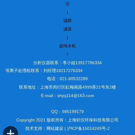
仪
|
滤膜
滤器
|
超纯水机
！
分析仪器联系：李小姐13917786334
等离子处理机联系：刘经理18217276334
电话：021-60532289
联系地址：上海市闵行区虹梅南路4999弄21号东2楼
E-mail：shyq114@163.com
QQ：985199179
Copyright 2021 版权所有：上海轩仪环保科技有限公司
技术支持：
网站建设
|
沪ICP备15014249号-2