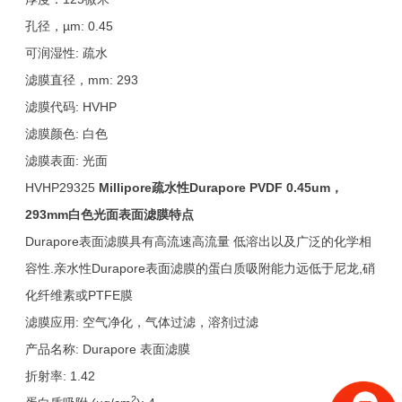
孔径，µm: 0.45
可润湿性: 疏水
滤膜直径，mm: 293
滤膜代码: HVHP
滤膜颜色: 白色
滤膜表面: 光面
HVHP29325
Millipore
疏水性Durapore PVDF 0.45um，
293mm白色光面表面滤膜特点
Durapore表面滤膜具有高流速高流量 低溶出以及广泛的化学相
容性.亲水性Durapore表面滤膜的蛋白质吸附能力远低于尼龙,硝
化纤维素或PTFE膜
滤膜应用: 空气净化，气体过滤，溶剂过滤
产品名称: Durapore 表面滤膜
折射率: 1.42
2