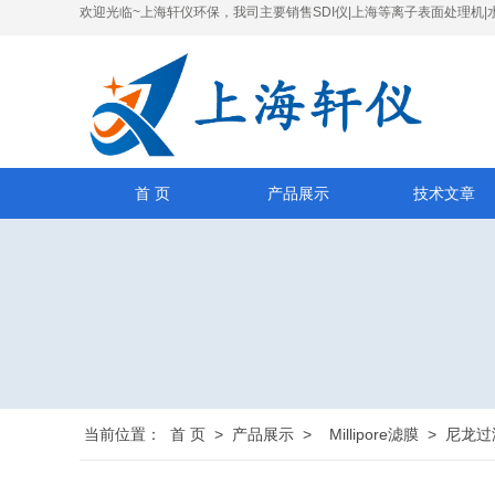
欢迎光临~上海轩仪环保，我司主要销售SDI仪|上海等离子表面处理机|
首 页
产品展示
技术文章
当前位置：
首 页
>
产品展示
>
Millipore滤膜
>
尼龙过