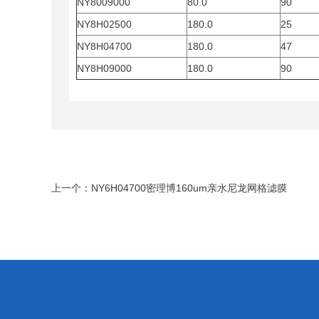
NY8009000
80.0
90
NY8H02500
180.0
25
NY8H04700
180.0
47
NY8H09000
180.0
90
上一个：
NY6H04700密理博160um亲水尼龙网格滤膜