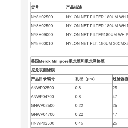
货号
产品描述
NY8H02500
NYLON NET FILTER 180UM WH 
NY8H02500
NYLON NET FILTER 180UM WH 
NY8H09000
NYLON NET FILTER180UM WH P
NY8H00010
NYLON NET FLT. 180UM 30CMX
美国Merck Millipore尼龙膜和尼龙网格膜
尼龙表面滤膜
产品目录编号
孔径（µm）
过滤器
ANWP02500
0.8
25
ANWP04700
0.8
47
GNWP02500
0.22
25
GNWP04700
0.22
47
HNWP02500
0.45
25