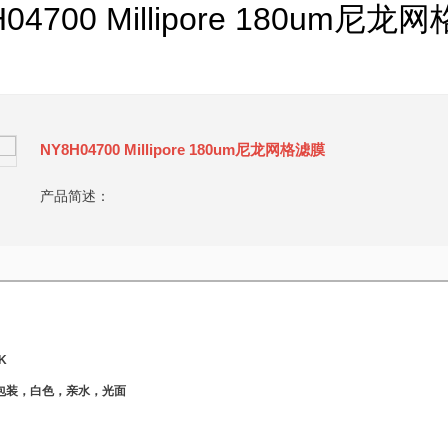
04700 Millipore 180um尼
NY8H04700 Millipore 180um尼龙网格滤膜
产品简述：
PK
片/包装，白色，亲水，光面