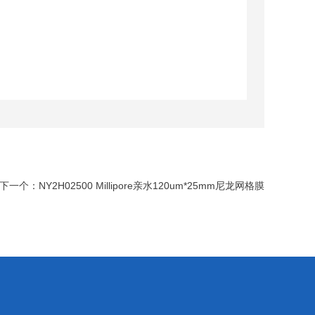
下一个：
NY2H02500 Millipore亲水120um*25mm尼龙网格膜