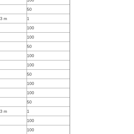
100
50
 3 m
1
100
100
50
100
100
50
100
100
50
 3 m
1
100
100