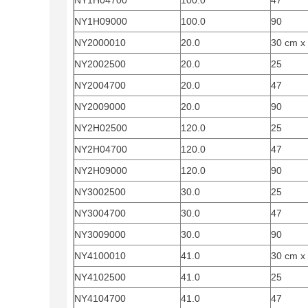
NY1H04700
100.0
47
NY1H09000
100.0
90
NY2000010
20.0
30 cm x
NY2002500
20.0
25
NY2004700
20.0
47
NY2009000
20.0
90
NY2H02500
120.0
25
NY2H04700
120.0
47
NY2H09000
120.0
90
NY3002500
30.0
25
NY3004700
30.0
47
NY3009000
30.0
90
NY4100010
41.0
30 cm x
NY4102500
41.0
25
NY4104700
41.0
47