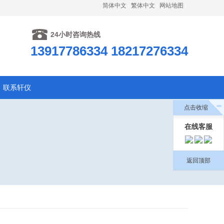
简体中文
繁体中文
网站地图
24小时咨询热线
13917786334 18217276334
联系轩仪
点击收缩
在线客服
返回顶部