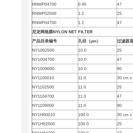
HNWP04700
0.45
47
RNWP02500
1.2
25
RNWP04700
1.2
47
尼龙网格膜
NYLON NET FILTER
产品目录编号
孔径（µm）
过滤器
NY1002500
10.0
25
NY1004700
10.0
47
NY1009000
10.0
90
NY1100010
11.0
30 cm x
NY1102500
11.0
25
NY1104700
11.0
47
NY1109000
11.0
90
NY1H00010
100.0
30 cm x
NY1H02500
100.0
25