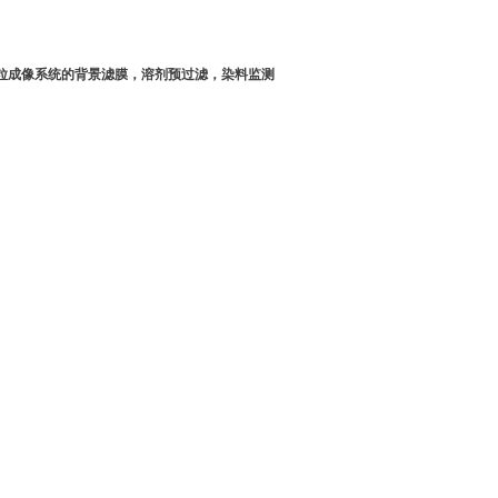
粒成像系统的背景滤膜，溶剂预过滤，染料监测