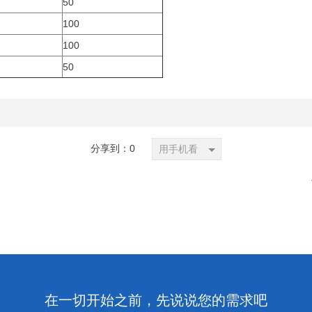
50
100
100
50
分享到：
0
用手机看
在一切开始之前，先说说您的需求吧