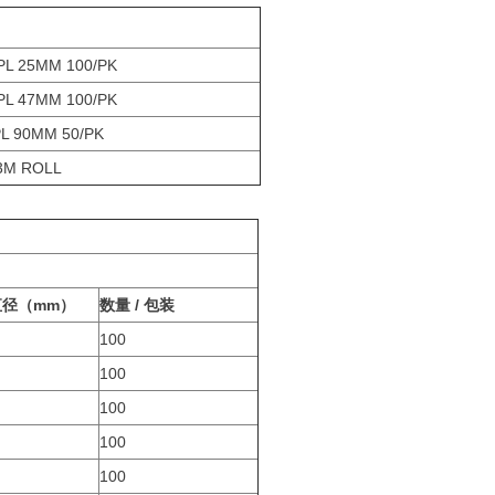
PL 25MM 100/PK
PL 47MM 100/PK
L 90MM 50/PK
3M ROLL
直径（mm）
数量 / 包装
100
100
100
100
100