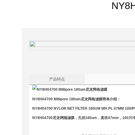
NY8H
产品特点
NY8H04700 Millipore 180um
尼龙网格滤膜
简单介绍：
NY8H04700 NYLON NET FILTER 180UM WH PL 47MM 100/
NY8H04700尼龙网隔滤膜，孔径180um，直径47mm，100