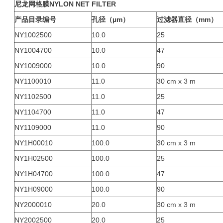
尼龙网格膜
NYLON NET FILTER
产品目录编号
孔径（µm）
过滤器直径（mm）
NY1002500
10.0
25
NY1004700
10.0
47
NY1009000
10.0
90
NY1100010
11.0
30 cm x 3 m
NY1102500
11.0
25
NY1104700
11.0
47
NY1109000
11.0
90
NY1H00010
100.0
30 cm x 3 m
NY1H02500
100.0
25
NY1H04700
100.0
47
NY1H09000
100.0
90
NY2000010
20.0
30 cm x 3 m
NY2002500
20.0
25