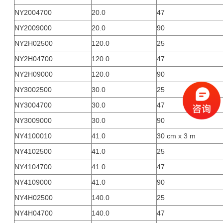
NY2004700
20.0
47
NY2009000
20.0
90
NY2H02500
120.0
25
NY2H04700
120.0
47
NY2H09000
120.0
90
NY3002500
30.0
25
NY3004700
30.0
47
NY3009000
30.0
90
NY4100010
41.0
30 cm x 3 m
NY4102500
41.0
25
NY4104700
41.0
47
NY4109000
41.0
90
NY4H02500
140.0
25
NY4H04700
140.0
47