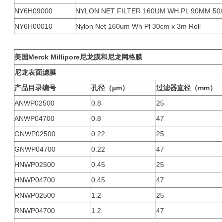
NY6H09000
NYLON NET FILTER 160UM WH PL 90MM 50
NY6H00010
Nylon Net 160um Wh Pl 30cm x 3m Roll
美国Merck Millipore尼龙膜和尼龙网格膜
尼龙表面滤膜
产品目录编号
孔径（µm）
过滤器直径（mm）
ANWP02500
0.8
25
ANWP04700
0.8
47
GNWP02500
0.22
25
GNWP04700
0.22
47
HNWP02500
0.45
25
HNWP04700
0.45
47
RNWP02500
1.2
25
RNWP04700
1.2
47