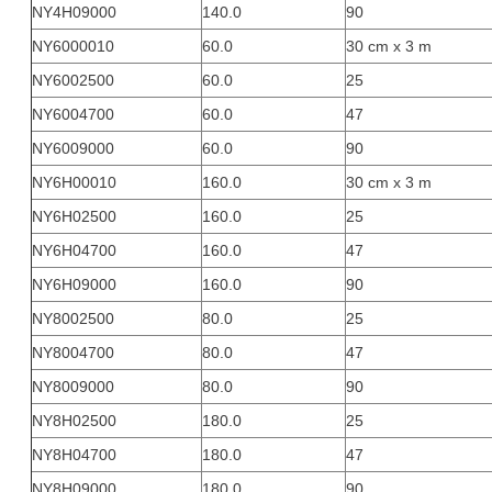
NY4H09000
140.0
90
NY6000010
60.0
30 cm x 3 m
NY6002500
60.0
25
NY6004700
60.0
47
NY6009000
60.0
90
NY6H00010
160.0
30 cm x 3 m
NY6H02500
160.0
25
NY6H04700
160.0
47
NY6H09000
160.0
90
NY8002500
80.0
25
NY8004700
80.0
47
NY8009000
80.0
90
NY8H02500
180.0
25
NY8H04700
180.0
47
NY8H09000
180.0
90