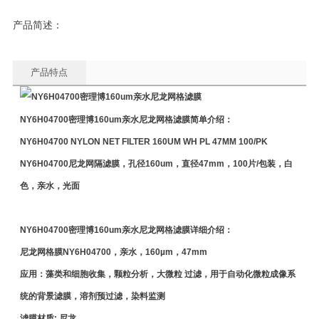
产品简述：
产品特点
NY6H04700
密理博160um亲水尼龙网格滤膜
简单介绍：
NY6H04700 NYLON NET FILTER 160UM WH PL 47MM 100/PK
NY6H04700尼龙网隔滤膜，孔径160um，直径47mm，100片/包装，白
色，亲水，光面
NY6H04700
密理博160um亲水尼龙网格滤膜
详细介绍：
尼龙网格膜NY6H04700，亲水，160µm，47mm
应用：藻类和细胞收集，颗粒分析，大微粒 过滤，用于自动化微粒成像系
统的背景滤膜，溶剂预过滤，染料监测
滤膜材质: 尼龙