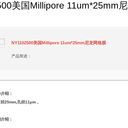
500美国Millipore 11um*25
NY1102500美国Millipore 11um*25mm尼龙网格膜
产品简述：
单介绍：
直径25mm,孔径11μm，
细介绍：