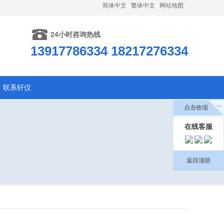
简体中文
繁体中文
网站地图
24小时咨询热线
13917786334 18217276334
联系轩仪
点击收缩
在线客服
返回顶部