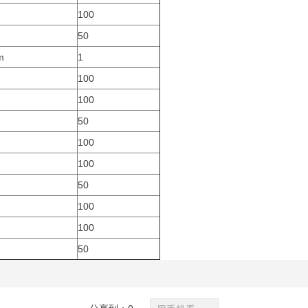
100
50
m
1
100
100
50
100
100
50
100
100
50