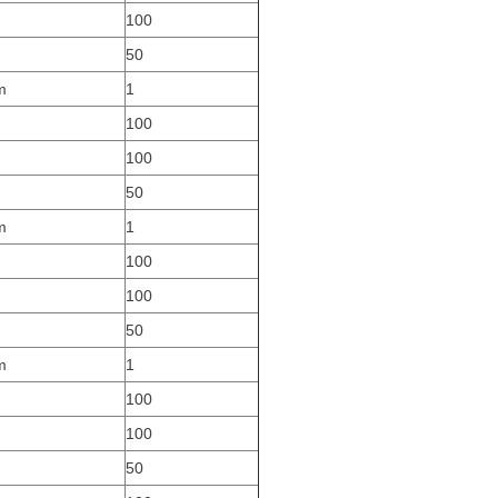
100
50
m
1
100
100
50
m
1
100
100
50
m
1
100
100
50