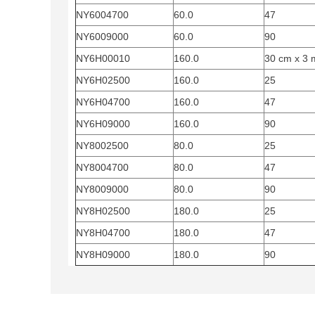
NY6004700
60.0
47
NY6009000
60.0
90
NY6H00010
160.0
30 cm x 3 
NY6H02500
160.0
25
NY6H04700
160.0
47
NY6H09000
160.0
90
NY8002500
80.0
25
NY8004700
80.0
47
NY8009000
80.0
90
NY8H02500
180.0
25
NY8H04700
180.0
47
NY8H09000
180.0
90