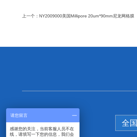
上一个：
NY2009000美国Millipore 20um*90mm尼龙网格膜
请您留言
全
感谢您的关注，当前客服人员不在
线，请填写一下您的信息，我们会