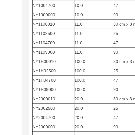
NY1004700
10.0
47
NY1009000
10.0
90
NY1100010
11.0
30 cm x 3 
NY1102500
11.0
25
NY1104700
11.0
47
NY1109000
11.0
90
NY1H00010
100.0
30 cm x 3 
NY1H02500
100.0
25
NY1H04700
100.0
47
NY1H09000
100.0
90
NY2000010
20.0
30 cm x 3 
NY2002500
20.0
25
NY2004700
20.0
47
NY2009000
20.0
90