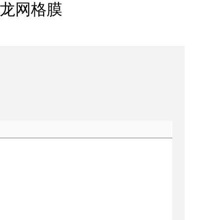
mm尼龙网格膜