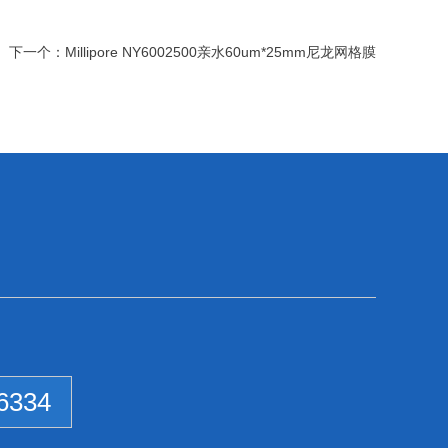
下一个：
Millipore NY6002500亲水60um*25mm尼龙网格膜
6334