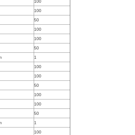
100
100
50
100
100
50
m
1
100
100
50
100
100
50
m
1
100