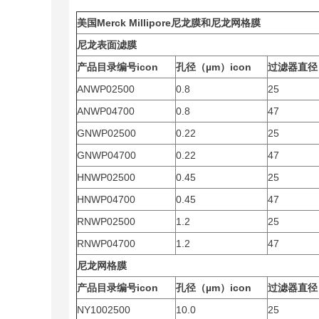
美国Merck Millipore尼龙膜和尼龙网格膜
尼龙表面滤膜
产品目录编号icon
孔径（µm）icon
过滤器直径（
ANWP02500
0.8
25
ANWP04700
0.8
47
GNWP02500
0.22
25
GNWP04700
0.22
47
HNWP02500
0.45
25
HNWP04700
0.45
47
RNWP02500
1.2
25
RNWP04700
1.2
47
尼龙网格膜
产品目录编号icon
孔径（µm）icon
过滤器直径（
NY1002500
10.0
25