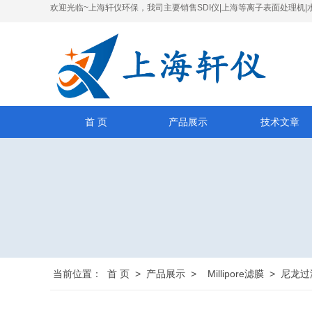
欢迎光临~上海轩仪环保，我司主要销售SDI仪|上海等离子表面处理机|
首 页
产品展示
技术文章
当前位置：
首 页
>
产品展示
>
Millipore滤膜
>
尼龙过