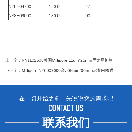
NY8H04700
180.0
47
NY8H09000
180.0
90
上一个：
NY1102500美国Millipore 11um*25mm尼龙网格膜
下一个：
Millipore NY6009000亲水60um*90mm尼龙网格膜
在一切开始之前，先说说您的需求吧
CONTACT US
联系我们