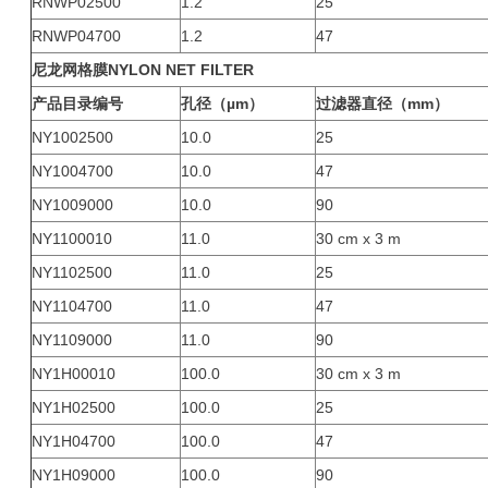
RNWP02500
1.2
25
RNWP04700
1.2
47
尼龙网格膜
NYLON NET FILTER
产品目录编号
孔径（µm）
过滤器直径（mm）
NY1002500
10.0
25
NY1004700
10.0
47
NY1009000
10.0
90
NY1100010
11.0
30 cm x 3 m
NY1102500
11.0
25
NY1104700
11.0
47
NY1109000
11.0
90
NY1H00010
100.0
30 cm x 3 m
NY1H02500
100.0
25
NY1H04700
100.0
47
NY1H09000
100.0
90