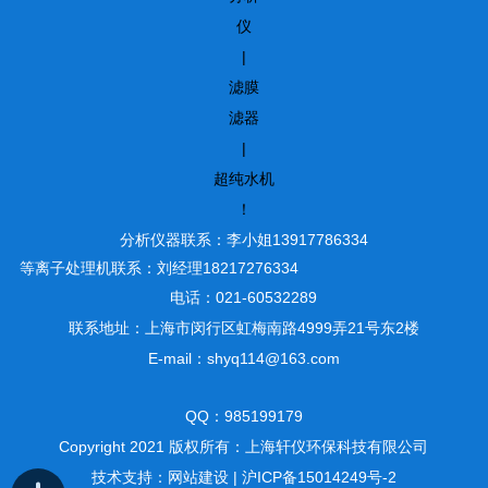
仪
|
滤膜
滤器
|
超纯水机
！
分析仪器联系：李小姐13917786334
等离子处理机联系：刘经理18217276334
电话：021-60532289
联系地址：上海市闵行区虹梅南路4999弄21号东2楼
E-mail：shyq114@163.com
QQ：985199179
Copyright 2021 版权所有：上海轩仪环保科技有限公司
技术支持：
网站建设
|
沪ICP备15014249号-2