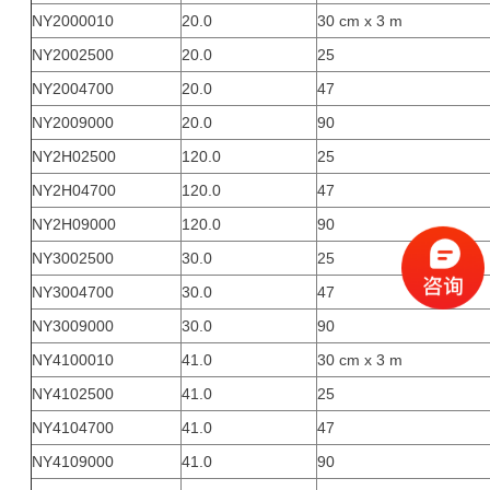
NY2000010
20.0
30 cm x 3 m
NY2002500
20.0
25
NY2004700
20.0
47
NY2009000
20.0
90
NY2H02500
120.0
25
NY2H04700
120.0
47
NY2H09000
120.0
90
NY3002500
30.0
25
NY3004700
30.0
47
NY3009000
30.0
90
NY4100010
41.0
30 cm x 3 m
NY4102500
41.0
25
NY4104700
41.0
47
NY4109000
41.0
90