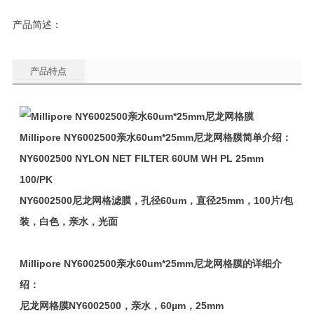
产品简述：
产品特点
Millipore NY6002500
亲水60um*25mm尼龙网格膜
简单介绍：
NY6002500 NYLON NET FILTER 60UM WH PL 25mm
100/PK
NY6002500
尼龙网格滤膜，孔径60um，直径25mm，100片/包
装，白色，亲水，光面
Millipore NY6002500
亲水60um*25mm尼龙网格膜
的详细介
绍：
尼龙网格膜NY6002500，亲水，60µm，25mm