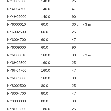
NY4H02500
140.0
25
NY4H04700
140.0
47
NY4H09000
140.0
90
NY6000010
60.0
30 cm x 3 m
NY6002500
60.0
25
NY6004700
60.0
47
NY6009000
60.0
90
NY6H00010
160.0
30 cm x 3 m
NY6H02500
160.0
25
NY6H04700
160.0
47
NY6H09000
160.0
90
NY8002500
80.0
25
NY8004700
80.0
47
NY8009000
80.0
90
NY8H02500
180.0
25