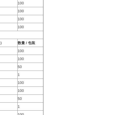
100
100
100
100
m）
数量 / 包装
100
100
50
1
100
100
50
1
100