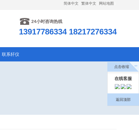
简体中文
繁体中文
网站地图
24小时咨询热线
13917786334 18217276334
联系轩仪
点击收缩
在线客服
返回顶部