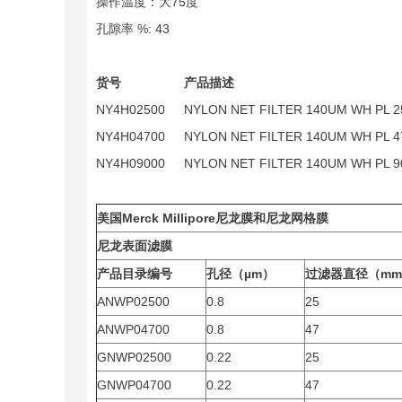
操作温度：大75度
孔隙率 %: 43
货号
产品描述
NY4H02500
NYLON NET FILTER 140UM WH PL 2
NY4H04700
NYLON NET FILTER 140UM WH PL 4
NY4H09000
NYLON NET FILTER 140UM WH PL 9
美国Merck Millipore尼龙膜和尼龙网格膜
尼龙表面滤膜
产品目录编号
孔径（µm）
过滤器直径（m
ANWP02500
0.8
25
ANWP04700
0.8
47
GNWP02500
0.22
25
GNWP04700
0.22
47