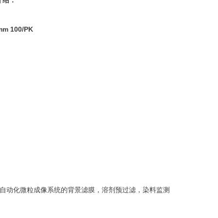
介绍：
mm 100/PK
于自动化微粒成像系统的背景滤膜，溶剂预过滤，染料监测