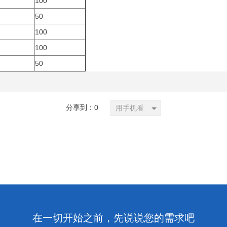
100
50
100
100
50
分享到：
0
用手机看
在一切开始之前，先说说您的需求吧