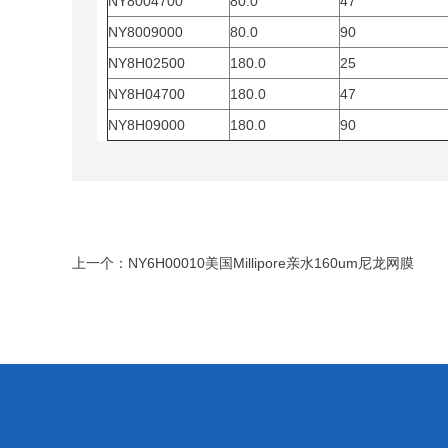
NY8004700
80.0
47
NY8009000
80.0
90
NY8H02500
180.0
25
NY8H04700
180.0
47
NY8H09000
180.0
90
上一个：
NY6H00010美国Millipore亲水160um尼龙网膜