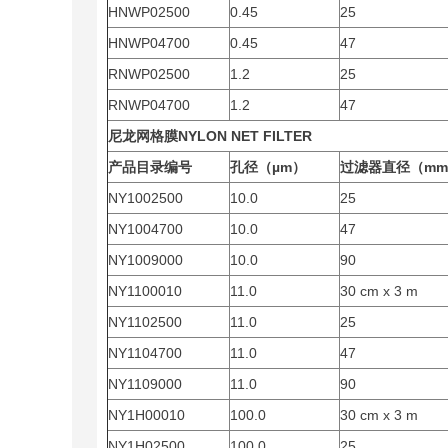
HNWP02500
0.45
25
HNWP04700
0.45
47
RNWP02500
1.2
25
RNWP04700
1.2
47
尼龙网格膜
NYLON NET FILTER
产品目录编号
孔径（µm）
过滤器直径（m
NY1002500
10.0
25
NY1004700
10.0
47
NY1009000
10.0
90
NY1100010
11.0
30 cm x 3 m
NY1102500
11.0
25
NY1104700
11.0
47
NY1109000
11.0
90
NY1H00010
100.0
30 cm x 3 m
NY1H02500
100.0
25