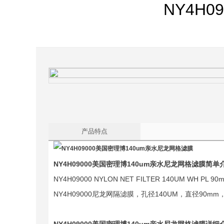
NY4H
产品特点
NY4H09000
美国密理博140um亲水尼龙网格滤膜简单
NY4H09000 NYLON NET FILTER 140UM WH PL 90m
NY4H09000尼龙网隔滤膜，孔径140UM，直径90m