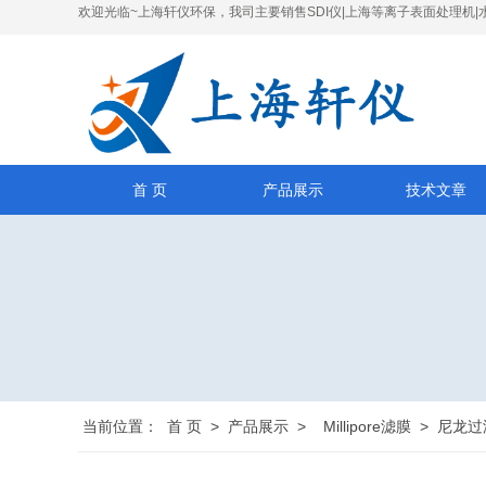
欢迎光临~上海轩仪环保，我司主要销售SDI仪|上海等离子表面处理机|
首 页
产品展示
技术文章
当前位置：
首 页
>
产品展示
>
Millipore滤膜
>
尼龙过