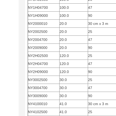
NY1H04700
100.0
47
NY1H09000
100.0
90
NY2000010
20.0
30 cm x 3 m
NY2002500
20.0
25
NY2004700
20.0
47
NY2009000
20.0
90
NY2H02500
120.0
25
NY2H04700
120.0
47
NY2H09000
120.0
90
NY3002500
30.0
25
NY3004700
30.0
47
NY3009000
30.0
90
NY4100010
41.0
30 cm x 3 m
NY4102500
41.0
25