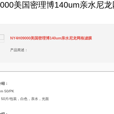
09000美国密理博140um亲水尼
NY4H09000美国密理博140um亲水尼龙网格滤膜
产品简述：
介绍：
m 50/PK
m，50片/包装，白色，亲水，光面