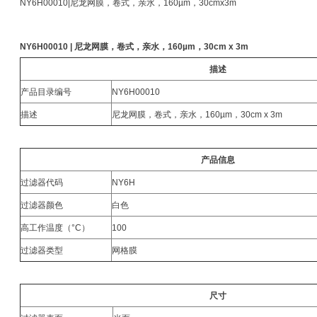
NY6H00010|尼龙网膜，卷式，亲水，160µm，30cmx3m
NY6H00010 |
尼龙网膜，卷式，亲水，160µm，30cm x 3m
描述
产品目录编号
NY6H00010
描述
尼龙网膜，卷式，亲水，160µm，30cm x 3m
产品信息
过滤器代码
NY6H
过滤器颜色
白色
高工作温度（°C）
100
过滤器类型
网格膜
尺寸