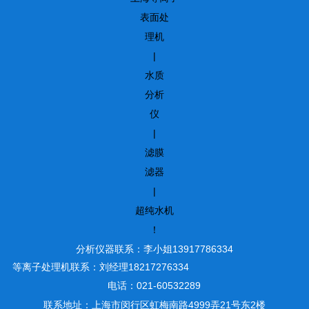
表面处
理机
|
水质
分析
仪
|
滤膜
滤器
|
超纯水机
！
分析仪器联系：李小姐13917786334
等离子处理机联系：刘经理18217276334
电话：021-60532289
联系地址：上海市闵行区虹梅南路4999弄21号东2楼