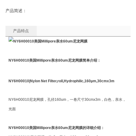
产品简述：
产品特点
NY6H00010
美国Millipore亲水60um尼龙网膜简单介绍：
NY6H00010|Nylon Net Filter,roll,Hydrophilic,160µm,30cmx3m
NY6H00010尼龙网膜，孔径160um，一卷尺寸30cmx3m，白色，亲水，
光面
NY6H00010
美国Millipore亲水60um尼龙网膜的详细介绍：