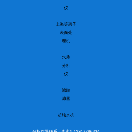
仪
|
上海等离子
表面处
理机
|
水质
分析
仪
|
滤膜
滤器
|
超纯水机
！
分析仪器联系：李小姐13917786334