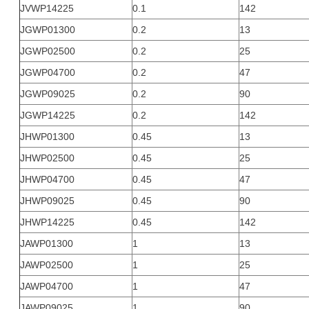
JVWP14225
0.1
142
JGWP01300
0.2
13
JGWP02500
0.2
25
JGWP04700
0.2
47
JGWP09025
0.2
90
JGWP14225
0.2
142
JHWP01300
0.45
13
JHWP02500
0.45
25
JHWP04700
0.45
47
JHWP09025
0.45
90
JHWP14225
0.45
142
JAWP01300
1
13
JAWP02500
1
25
JAWP04700
1
47
JAWP09025
1
90