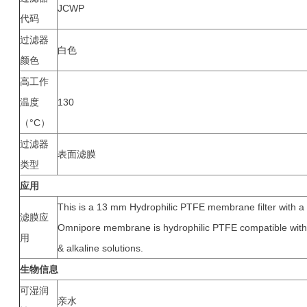
JCWP
代码
过滤器
白色
颜色
高工作
温度
130
（°C）
过滤器
表面滤膜
类型
应用
This is a 13 mm Hydrophilic PTFE membrane filter with a
滤膜应
Omnipore membrane is hydrophilic PTFE compatible with vi
用
& alkaline solutions.
生物信息
可湿润
亲水