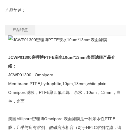
产品简述：
产品特点
JCWP01300
密理博PTFE亲水10um*13mm表面滤膜
产品介
绍：
JCWP01300 | Omnipore
Membrane,PTFE,hydrophilic,10µm,13mm,white,plain
Omnipore滤膜，PTFE聚四氟乙烯，亲水，10um，13mm，白
色，光面
美国Millipore密理博Omnipore 表面滤膜是一种亲水性PTFE
膜，几乎与所有溶剂、酸碱溶液相容（对于HPLC溶剂过滤，请