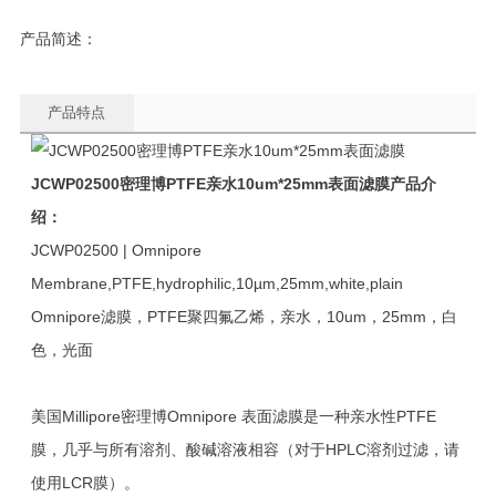
产品简述：
产品特点
JCWP02500
密理博PTFE亲水10um*25mm表面滤膜
产品介
绍：
JCWP02500 | Omnipore
Membrane,PTFE,hydrophilic,10µm,25mm,white,plain
Omnipore滤膜，PTFE聚四氟乙烯，亲水，10um，25mm，白
色，光面
美国Millipore密理博Omnipore 表面滤膜是一种亲水性PTFE
膜，几乎与所有溶剂、酸碱溶液相容（对于HPLC溶剂过滤，请
使用LCR膜）。