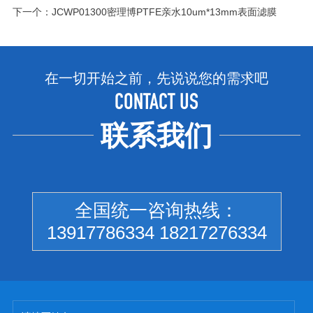
下一个：
JCWP01300密理博PTFE亲水10um*13mm表面滤膜
在一切开始之前，先说说您的需求吧
CONTACT US
联系我们
全国统一咨询热线：
13917786334 18217276334