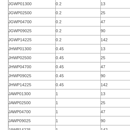
JGWP01300
0.2
13
JGWP02500
0.2
25
JGWP04700
0.2
47
JGWP09025
0.2
90
JGWP14225
0.2
142
JHWP01300
0.45
13
JHWP02500
0.45
25
JHWP04700
0.45
47
JHWP09025
0.45
90
JHWP14225
0.45
142
JAWP01300
1
13
JAWP02500
1
25
JAWP04700
1
47
JAWP09025
1
90
JAWP14225
1
142