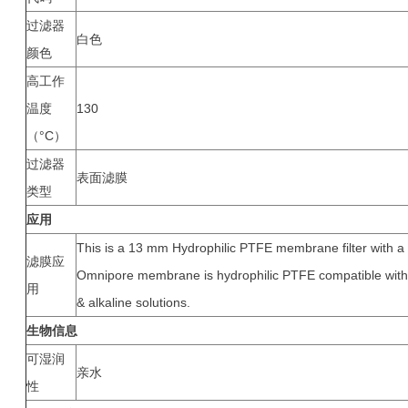
过滤器
白色
颜色
高工作
温度
130
（°C）
过滤器
表面滤膜
类型
应用
This is a 13 mm Hydrophilic PTFE membrane filter with a
滤膜应
Omnipore membrane is hydrophilic PTFE compatible with vi
用
& alkaline solutions.
生物信息
可湿润
亲水
性