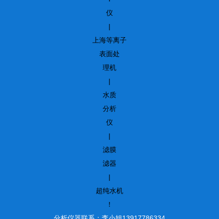
仪
|
上海等离子
表面处
理机
|
水质
分析
仪
|
滤膜
滤器
|
超纯水机
！
分析仪器联系：李小姐13917786334