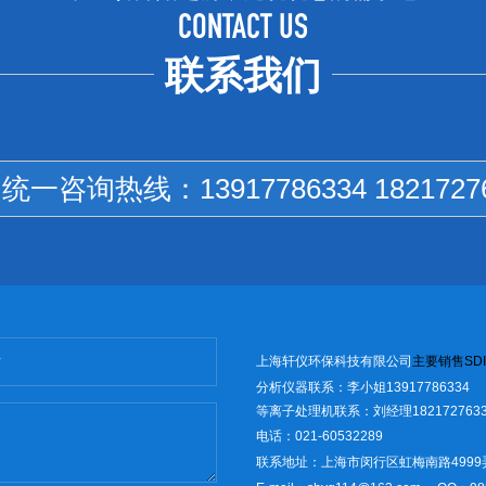
CONTACT US
联系我们
国统一咨询热线：
13917786334 1821727
上海轩仪环保科技有限公司
主
要销售
SD
I
分析仪器联系：李小姐13917786334
等离子处理机联系：刘经理1821727633
电话：021-60532289
联系地址：上海市闵行区虹梅南路4999