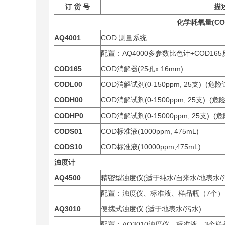
订 货 号
描
化学耗氧量(CO
AQ4001
COD 测量系统
配置：AQ4000多参数比色计+COD16
COD165
COD消解器(25孔x 16mm)
CODL00
COD消解试剂(0-150ppm, 25支) 
CODH00
COD消解试剂(0-1500ppm, 25支) 
CODHP0
COD消解试剂(0-15000ppm, 25支)
CODS01
COD标准液(1000ppm, 475mL)
CODS10
COD标准液(10000ppm,475mL)
浊度计
AQ4500
精密型浊度仪(适于纯水/自来水/地表水/
配置：浊度仪、标准液、样品瓶（7个
AQ3010
便携式浊度仪 (适于地表水/污水)
配置：AQ3010浊度仪，标准液，3