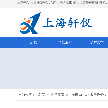
欢迎光临~上海轩仪环保，我司主要销售SDI仪|上海等离子表面处理机|
首 页
产品展示
技术文章
当前位置：
首 页
>
产品展示
>
美国ORION水质分析仪