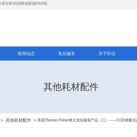
水质分析仪|滤膜滤器|超纯水机
新闻动态
售后服务
关于轩仪
其他耗材配件
>
其他耗材配件
>
美国Thermo Fisher奥立龙实验室产品（三）——COD测量