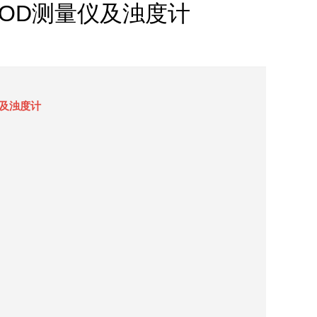
—COD测量仪及浊度计
仪及浊度计