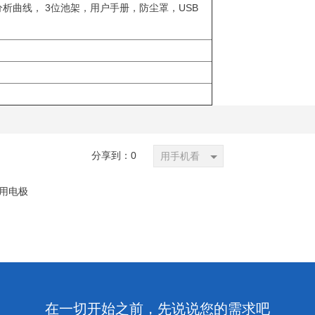
质分析曲线， 3位池架，用户手册，防尘罩，USB
分享到：
0
用手机看
常用电极
在一切开始之前，先说说您的需求吧