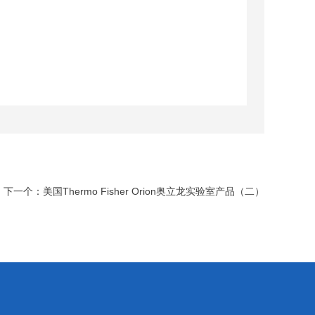
下一个：
美国Thermo Fisher Orion奥立龙实验室产品（二）