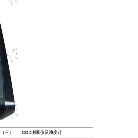
室产品（三）——COD测量仪及浊度计