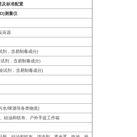
述及标准配置
D)测量仪
5反应器
(危险试剂，含易制毒成分)
(危险试剂，含易制毒成分)
 (危险试剂，含易制毒成分)
污水/啤酒等各类物质)
）、硅油和软布、户外手提工作箱
个样品瓶，硅油和软布，清洗刷，遮光罩，电池，操