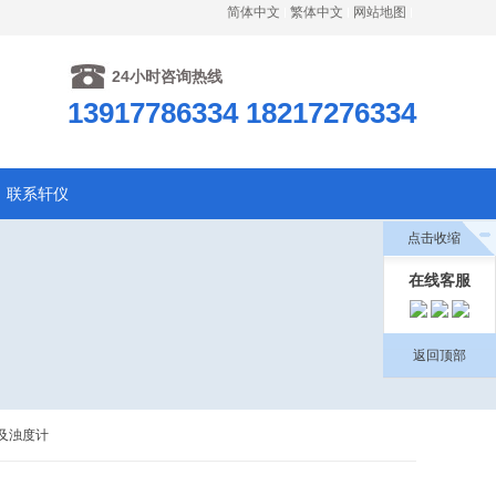
简体中文
繁体中文
网站地图
24小时咨询热线
13917786334 18217276334
联系轩仪
点击收缩
在线客服
返回顶部
仪及浊度计