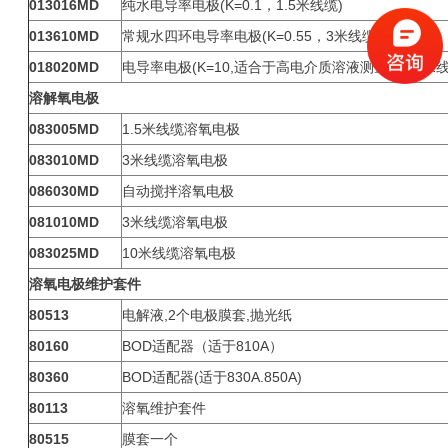
013016MD
纯水电导率电极(K=0.1，1.5米线缆)
013610MD
常规水四环电导率电极(K=0.55，3米线缆)
018020MD
电导率电极(K=10,适合于高电介质溶液测量，1.5米线
溶解氧电极
083005MD
1.5米线缆溶氧电极
083010MD
3米线缆溶氧电极
086030MD
自动搅拌溶氧电极
081010MD
3米线缆溶氧电极
083025MD
10米线缆溶氧电极
溶氧电极维护套件
80513
电解液,2个电极膜套,抛光纸
80160
BOD适配器（适于810A）
80360
BOD适配器(适于830A.850A)
80113
溶氧维护套件
80515
膜套一个