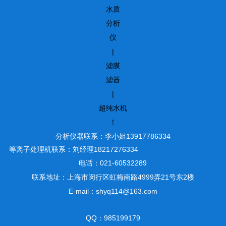
水质
分析
仪
|
滤膜
滤器
|
超纯水机
！
分析仪器联系：李小姐13917786334
等离子处理机联系：刘经理18217276334
电话：021-60532289
联系地址：上海市闵行区虹梅南路4999弄21号东2楼
E-mail：shyq114@163.com
QQ：985199179