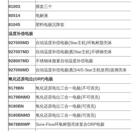
81003
膜套三个
80514
电解液
81045
塑料电极沉降套
温度补偿电极
927005MD
自动温度补偿电极(Star主机)环氧树脂壳体
927007MD
自动温度补偿电极(配Star主机)不锈钢壳体
928007MD
不锈钢体微量自动温度补偿电极
927006MD
自动温度补偿电极(配3/4/5-Star主机使用)玻璃壳体
氧化还原电位(ORP)电极
9179BN
氧化还原电位三合一电极(不可填充)
9179BNMD
氧化还原电位三合一电极(不可填充)
9180BN
氧化还原电位三合一电极(可填充)
9180BNMD
氧化还原电位三合一电极(可填充)
9678BNWP
Sure-Flow环氧树脂壳体复合ORP电极