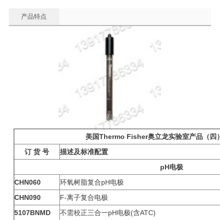
产品特点
美国Thermo Fisher奥立龙实验室产品（
订 货 号
描述及标准配置
pH
电极
CHN060
环氧树脂复合pH电极
CHN090
F-离子复合电极
5107BNMD
不需校正三合一pH电极(含ATC)