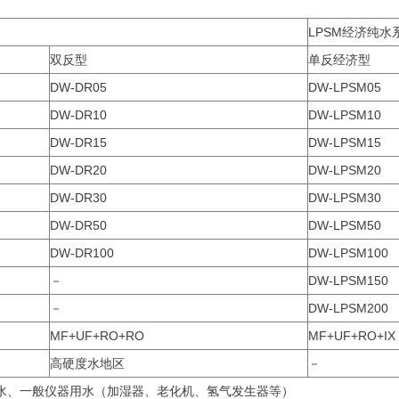
LPSM经济纯水
双反型
单反经济型
DW-DR05
DW-LPSM05
DW-DR10
DW-LPSM10
DW-DR15
DW-LPSM15
DW-DR20
DW-LPSM20
DW-DR30
DW-LPSM30
DW-DR50
DW-LPSM50
DW-DR100
DW-LPSM100
－
DW-LPSM150
－
DW-LPSM200
MF+UF+RO+RO
MF+UF+RO+IX
高硬度水地区
－
水、一般仪器用水（加湿器、老化机、氢气发生器等）