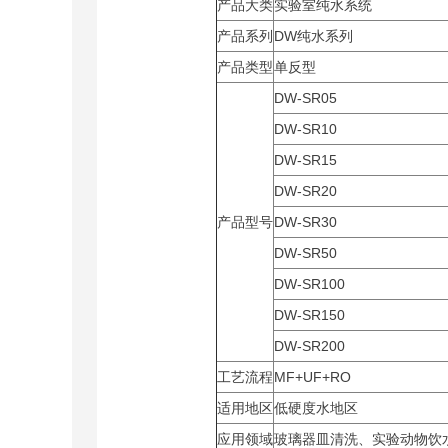
产品大类
实验室纯水系统
产品系列
DW纯水系列
产品类型
单反型
DW-SR05
DW-SR10
DW-SR15
DW-SR20
产品型号
DW-SR30
DW-SR50
DW-SR100
DW-SR150
DW-SR200
工艺流程
MF+UF+RO
适用地区
低硬度水地区
应用领域
玻璃器皿清洗、实验动物饮