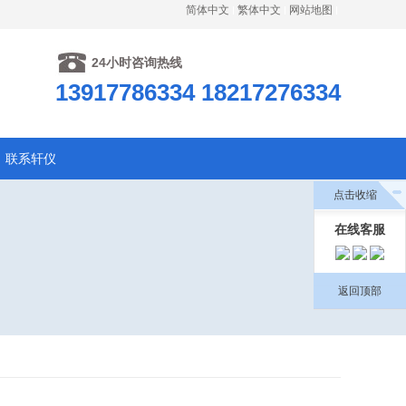
简体中文
繁体中文
网站地图
24小时咨询热线
13917786334 18217276334
联系轩仪
点击收缩
在线客服
返回顶部