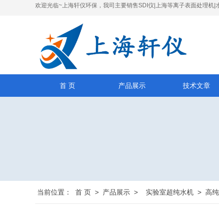
欢迎光临~上海轩仪环保，我司主要销售SDI仪|上海等离子表面处理机|
首 页
产品展示
技术文章
当前位置：
首 页
>
产品展示
>
实验室超纯水机
>
高纯