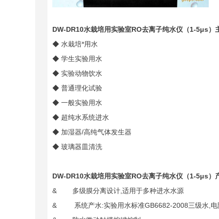
DW-DR10
水栽培用实验室RO去离子纯水仪（1-5μs）
◆ 水栽培*用水
◆ 学生实验用水
◆ 实验动物饮水
◆ 普通理化试验
◆ 一般实验用水
◆ 超纯水系统进水
◆ 加湿器/高纯气体发生器
◆ 玻璃器皿清洗
DW-DR10
水栽培用实验室RO去离子纯水仪（1-5μs）
& 多级膜分离设计,适用于多种进水水源
& 系统产水:实验用水标准GB6682-2008三级水,电阻率≥