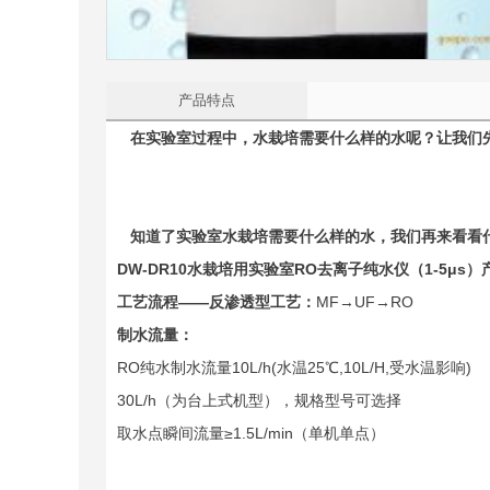
产品特点
在实验室过程中，
水栽培需要什么样的水
呢？让我们
知道了实验室水栽培需要什么样的水，我们再来看看
DW-DR10
水栽培用实验室RO去离子纯水仪（1-5μs）
工艺流程——反渗透型工艺：
MF→UF→RO
制水流量：
RO纯水制水流量10L/h(水温25℃,10L/H,受水温影响)
30L/h（为台上式机型），规格型号可选择
取水点瞬间流量≥1.5L/min（单机单点）