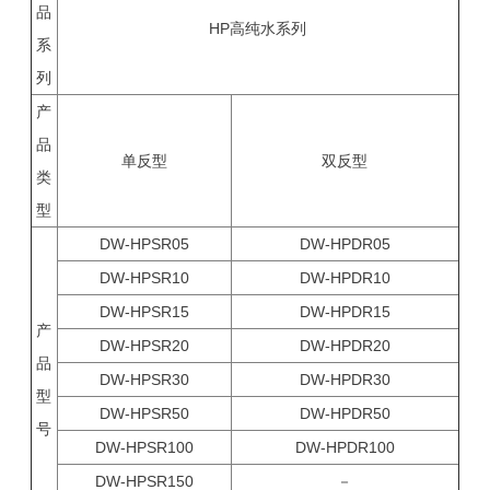
品
HP高纯水系列
系
列
产
品
单反型
双反型
类
型
DW-HPSR05
DW-HPDR05
DW-HPSR10
DW-HPDR10
DW-HPSR15
DW-HPDR15
产
DW-HPSR20
DW-HPDR20
品
DW-HPSR30
DW-HPDR30
型
DW-HPSR50
DW-HPDR50
号
DW-HPSR100
DW-HPDR100
DW-HPSR150
－