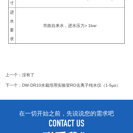
寸
进
水
市政自来水，进水压力> 1bar
要
求
上一个：没有了
下一个：
DW-DR10水栽培用实验室RO去离子纯水仪（1-5μs）
在一切开始之前，先说说您的需求吧
CONTACT US