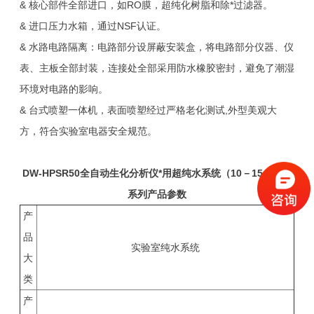
& 核心部件全部进口，如RO膜，超纯化树脂和除*过滤器。
& 进口压力水箱，通过NSF认证。
& 水路电路隔离：电路部分设屏蔽安装盒，将电路部分仪器、仪
表、主板全部封装，连接处全部采用防水橡胶密封，避免了潮湿
环境对电路的影响。
& 台式喷塑一体机，表面喷塑经过严格老化测试,外型美观大
方，符合实验室电器安全规范。
DW-HPSR50
全自动生化分析仪*用超纯水系统（10－15 MΩ）
系列产品参数
产
品
实验室纯水系统
大
类
产