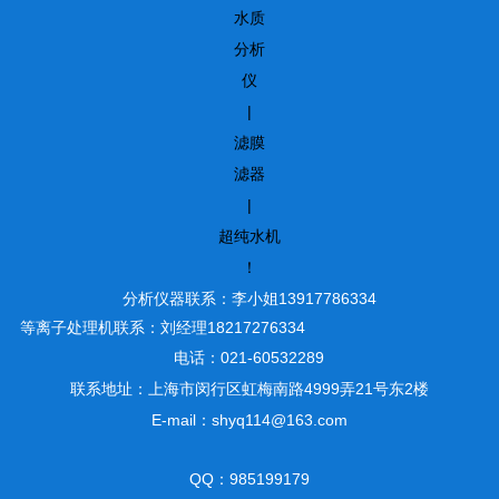
水质
分析
仪
|
滤膜
滤器
|
超纯水机
！
分析仪器联系：李小姐13917786334
等离子处理机联系：刘经理18217276334
电话：021-60532289
联系地址：上海市闵行区虹梅南路4999弄21号东2楼
E-mail：shyq114@163.com
QQ：985199179