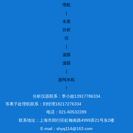
理机
|
水质
分析
仪
|
滤膜
滤器
|
超纯水机
！
分析仪器联系：李小姐13917786334
等离子处理机联系：刘经理18217276334
电话：021-60532289
联系地址：上海市闵行区虹梅南路4999弄21号东2楼
E-mail：shyq114@163.com