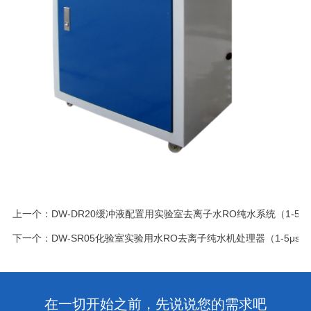
上一个：
DW-DR20缓冲液配置用实验室去离子水RO纯水系统（1-5μ
下一个：
DW-SR05化验室实验用水RO去离子纯水机处理器（1-5μs）
在一切开始之前，先说说您的需求吧