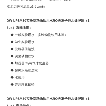
取水点瞬间流量≥1.5L/min
DW-LPSM30
实验室动物饮用水RO去离子纯水处理器（1-
5μs）
系统适用：
◆ 一般实验用水（实验动物饮用水等）
◆ 学生实验用水
◆ 玻璃器皿清洗
◆ 实验动物饮水
◆ 加湿器/高纯气体发生器
◆ 超纯水系统进水
◆ 水栽培
◆ 普通理化试验
DW-LPSM30
实验室动物饮用水RO去离子纯水处理器（1-
5μs）
产品特点：