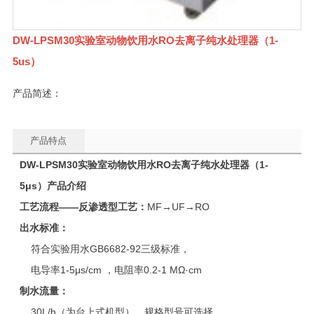
DW-LPSM30实验室动物饮用水RO去离子纯水处理器（1-
5us）
产品简述：
产品特点
DW-LPSM30
实验室动物饮用水RO去离子纯水处理器（1-
5μs）
产品介绍
工艺流程——反渗透型工艺：
MF→UF→RO
出水标准：
符合实验用水GB6682-92三级标准，
电导率1-5μs/cm ，电阻率0.2-1 MΩ·cm
制水流量：
30L/h（为台上式机型），规格型号可选择