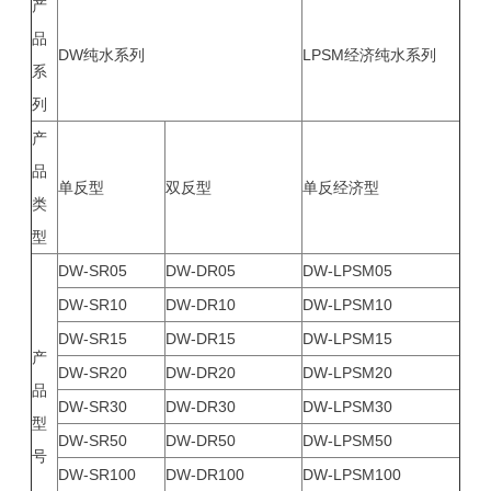
产
品
DW纯水系列
LPSM经济纯水系列
系
列
产
品
单反型
双反型
单反经济型
类
型
DW-SR05
DW-DR05
DW-LPSM05
DW-SR10
DW-DR10
DW-LPSM10
DW-SR15
DW-DR15
DW-LPSM15
产
DW-SR20
DW-DR20
DW-LPSM20
品
DW-SR30
DW-DR30
DW-LPSM30
型
DW-SR50
DW-DR50
DW-LPSM50
号
DW-SR100
DW-DR100
DW-LPSM100