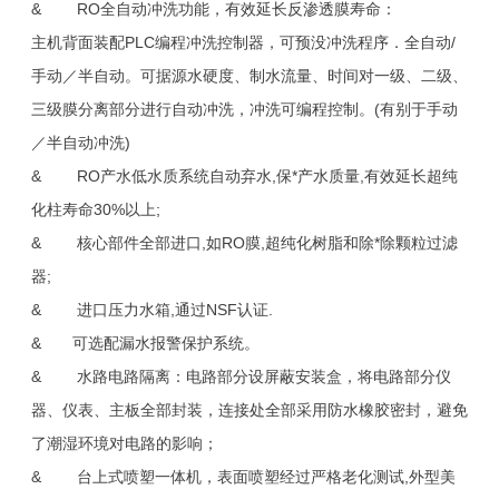
& RO全自动冲洗功能，有效延长反渗透膜寿命：
主机背面装配PLC编程冲洗控制器，可预没冲洗程序．全自动/
手动／半自动。可据源水硬度、制水流量、时间对一级、二级、
三级膜分离部分进行自动冲洗，冲洗可编程控制。(有别于手动
／半自动冲洗)
& RO产水低水质系统自动弃水,保*产水质量,有效延长超纯
化柱寿命30%以上;
& 核心部件全部进口,如RO膜,超纯化树脂和除*除颗粒过滤
器;
& 进口压力水箱,通过NSF认证.
& 可选配漏水报警保护系统。
& 水路电路隔离：电路部分设屏蔽安装盒，将电路部分仪
器、仪表、主板全部封装，连接处全部采用防水橡胶密封，避免
了潮湿环境对电路的影响；
& 台上式喷塑一体机，表面喷塑经过严格老化测试,外型美