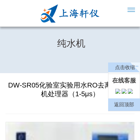
纯水机
点击收缩
在线客服
DW-SR05化验室实验用水RO去离子纯水
机处理器（1-5μs）
返回顶部