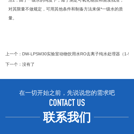
注2：由于一级水的纯度下，难于测定可氧化物质和蒸发残渣，
对其限量不做规定，可用其他条件和制备方法来保*一级水的质
量。
上一个：
DW-LPSM30实验室动物饮用水RO去离子纯水处理器（1-5u
下一个：没有了
在一切开始之前，先说说您的需求吧
CONTACT US
联系我们