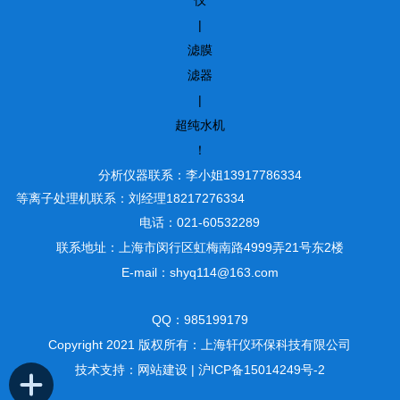
仪
|
滤膜
滤器
|
超纯水机
！
分析仪器联系：李小姐13917786334
等离子处理机联系：刘经理18217276334
电话：021-60532289
联系地址：上海市闵行区虹梅南路4999弄21号东2楼
E-mail：shyq114@163.com
QQ：985199179
Copyright 2021 版权所有：上海轩仪环保科技有限公司
技术支持：
网站建设
|
沪ICP备15014249号-2