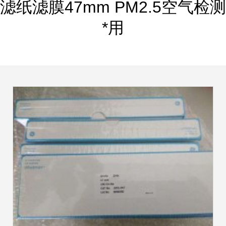
滤纸滤膜47mm PM2.5空气检测
*用