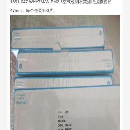
1851-047 WHATMAN PM2.5空气检测石英滤纸滤膜直径
47mm，每个包装100片。