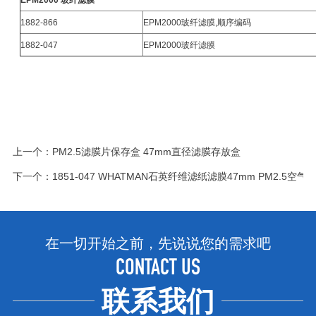
1882-866
EPM2000玻纤滤膜,顺序编码
1882-047
EPM2000玻纤滤膜
上一个：
PM2.5滤膜片保存盒 47mm直径滤膜存放盒
下一个：
1851-047 WHATMAN石英纤维滤纸滤膜47mm PM2.5空气
在一切开始之前，先说说您的需求吧
CONTACT US
联系我们