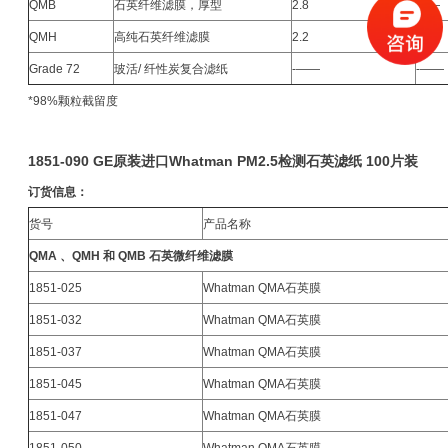
QMB
石英纤维滤膜，厚型
2.8
――
QMH
高纯石英纤维滤膜
2.2
――
Grade 72
玻活/ 纤性炭复合滤纸
-――
-――
*98%颗粒截留度
1851-090 GE原装进口Whatman PM2.5检测石英滤纸 100片装
订货信息：
货号
产品名称
QMA
、QMH 和 QMB 石英微纤维滤膜
1851-025
Whatman QMA石英膜
1851-032
Whatman QMA石英膜
1851-037
Whatman QMA石英膜
1851-045
Whatman QMA石英膜
1851-047
Whatman QMA石英膜
1851-050
Whatman QMA石英膜