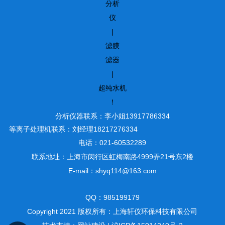
分析
仪
|
滤膜
滤器
|
超纯水机
！
分析仪器联系：李小姐13917786334
等离子处理机联系：刘经理18217276334
电话：021-60532289
联系地址：上海市闵行区虹梅南路4999弄21号东2楼
E-mail：shyq114@163.com
QQ：985199179
Copyright 2021 版权所有：上海轩仪环保科技有限公司