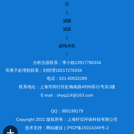
仪
|
滤膜
滤器
|
超纯水机
！
分析仪器联系：李小姐13917786334
等离子处理机联系：刘经理18217276334
电话：021-60532289
联系地址：上海市闵行区虹梅南路4999弄21号东2楼
E-mail：shyq114@163.com
QQ：985199179
Copyright 2021 版权所有：上海轩仪环保科技有限公司
技术支持：
网站建设
|
沪ICP备15014249号-2