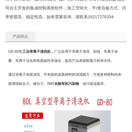
司自主开发的集成控制系统软件，加工空间大，平/竖合板方式，功
率密度高，稳定性高。如有需要咨询，请联系18217276334
产品特点
GD-80型
工业
等离子清洗机
，
广泛应用于等离子清洗、刻蚀、等离子涂
覆、等离子活化和表面改性等场合，提高产品表面附着力和亲水性。
通过等离子表面清洗，可有效的
改善材料的润湿能力，可使
多种材料的表
面增强粘合力、键合力、同时
去除有机污染物
、油污或油脂等。