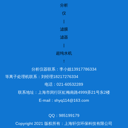
分析
仪
|
滤膜
滤器
|
超纯水机
！
分析仪器联系：李小姐13917786334
等离子处理机联系：刘经理18217276334
电话：021-60532289
联系地址：上海市闵行区虹梅南路4999弄21号东2楼
E-mail：shyq114@163.com
QQ：985199179
Copyright 2021 版权所有：上海轩仪环保科技有限公司