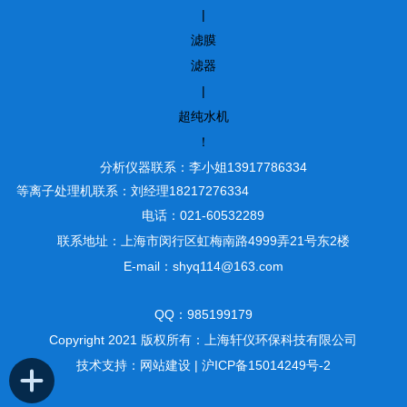
|
滤膜
滤器
|
超纯水机
！
分析仪器联系：李小姐13917786334
等离子处理机联系：刘经理18217276334
电话：021-60532289
联系地址：上海市闵行区虹梅南路4999弄21号东2楼
E-mail：shyq114@163.com
QQ：985199179
Copyright 2021 版权所有：上海轩仪环保科技有限公司
技术支持：
网站建设
|
沪ICP备15014249号-2