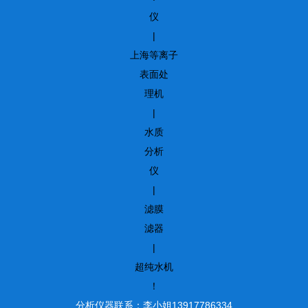
仪
|
上海等离子
表面处
理机
|
水质
分析
仪
|
滤膜
滤器
|
超纯水机
！
分析仪器联系：李小姐13917786334